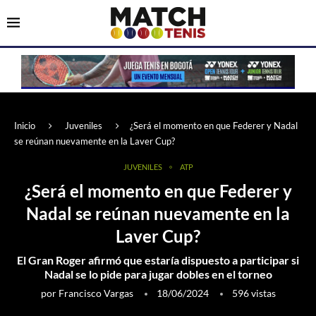
Inicio
Juveniles
¿Será el momento en que Federer y Nadal
se reúnan nuevamente en la Laver Cup?
JUVENILES
ATP
¿Será el momento en que Federer y
Nadal se reúnan nuevamente en la
Laver Cup?
El Gran Roger afirmó que estaría dispuesto a participar si
Nadal se lo pide para jugar dobles en el torneo
por
Francisco Vargas
18/06/2024
596
vistas