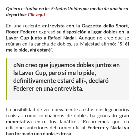
Quiero estudiar en los Estados Unidos por medio de una beca
deportiva:
Clic aquí
En una reciente
entrevista con la Gazzetta dello Sport,
Roger Federer
expresó
su disposición a jugar dobles en la
Laver Cup junto a Rafael Nadal.
Aunque no cree que se
reúnan en la cancha de dobles, su Majestad afirmó:
“Si él
me lo pide, ahí estaré”.
«
No creo que juguemos dobles juntos en
la Laver Cup, pero si me lo pide,
definitivamente estaré allí», declaró
Federer en una entrevista.
La posibilidad de ver nuevamente a estos dos legendarios
tenistas como compañeros de dobles ha generado
gran
expectativa
entre los fanáticos. Recordemos que en
ediciones anteriores del torneo oficial,
Federer y Nadal ya
han formado una dupla exitosa.