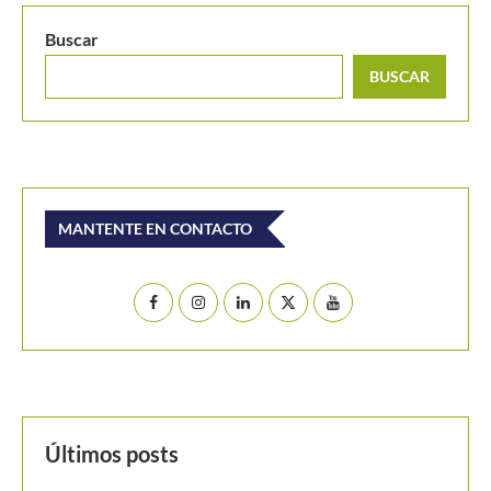
María Paulina Pérez, a un paso de la final del...
Buscar
BUSCAR