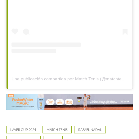
Una publicación compartida por Match Tenis (@matchtenis)
LAVER CUP 2024
MATCH TENIS
RAFAEL NADAL