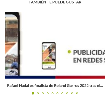
TAMBIÉN TE PUEDE GUSTAR
Angelica Bernal buscará el titulo en el ITF 2 Bolton...