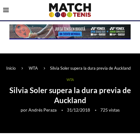
Inicio
WTA
Silvia Soler supera la dura previa de Auckland
WTA
Silvia Soler supera la dura previa de
Auckland
por
Andrés Peraza
31/12/2018
725
vistas