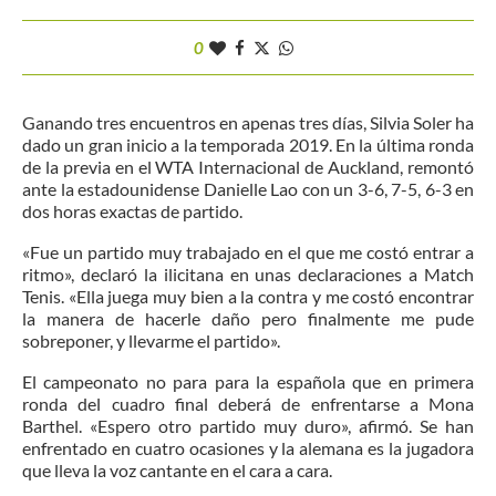
0
Ganando tres encuentros en apenas tres días, Silvia Soler ha
dado un gran inicio a la temporada 2019. En la última ronda
de la previa en el WTA Internacional de Auckland, remontó
ante la estadounidense Danielle Lao con un 3-6, 7-5, 6-3 en
dos horas exactas de partido.
«Fue un partido muy trabajado en el que me costó entrar a
ritmo», declaró la ilicitana en unas declaraciones a Match
Tenis. «Ella juega muy bien a la contra y me costó encontrar
la manera de hacerle daño pero finalmente me pude
sobreponer, y llevarme el partido».
El campeonato no para para la española que en primera
ronda del cuadro final deberá de enfrentarse a Mona
Barthel. «Espero otro partido muy duro», afirmó. Se han
enfrentado en cuatro ocasiones y la alemana es la jugadora
que lleva la voz cantante en el cara a cara.