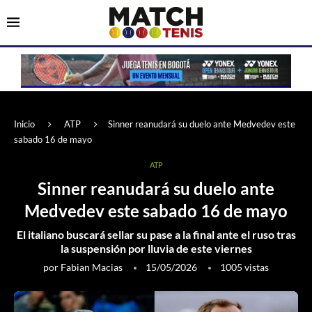
Inicio
ATP
Sinner reanudará su duelo ante Medvedev este
sabado 16 de mayo
ATP
Sinner reanudará su duelo ante
Medvedev este sabado 16 de mayo
El italiano buscará sellar su pase a la final ante el ruso tras
la suspensión por lluvia de este viernes
por
Fabian Macias
15/05/2026
1005
vistas