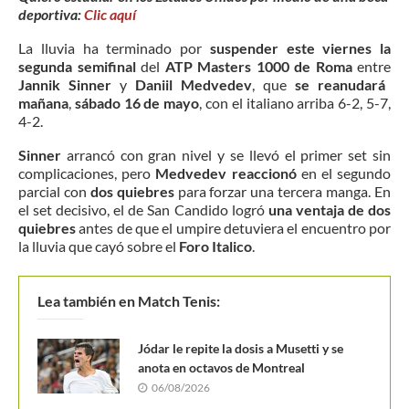
deportiva:
Clic aquí
La lluvia ha terminado por
suspender este viernes la
segunda semifinal
del
ATP Masters 1000 de Roma
entre
Jannik Sinner
y
Daniil Medvedev
, que
se reanudará
mañana
,
sábado 16 de mayo
, con el italiano arriba 6-2, 5-7,
4-2.
Sinner
arrancó con gran nivel y se llevó el primer set sin
complicaciones, pero
Medvedev reaccionó
en el segundo
parcial con
dos quiebres
para forzar una tercera manga. En
el set decisivo, el de San Candido logró
una ventaja de dos
quiebres
antes de que el umpire detuviera el encuentro por
la lluvia que cayó sobre el
Foro Italico
.
Lea también en Match Tenis:
Jódar le repite la dosis a Musetti y se
anota en octavos de Montreal
06/08/2026