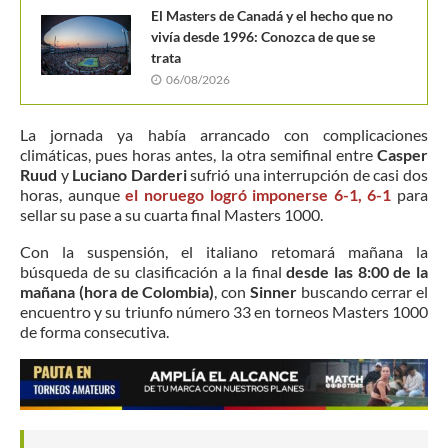
El Masters de Canadá y el hecho que no
vivía desde 1996: Conozca de que se
trata
06/08/2026
La jornada ya había arrancado con complicaciones
climáticas, pues horas antes, la otra semifinal entre
Casper
Ruud
y
Luciano Darderi
sufrió una interrupción de casi dos
horas, aunque
el noruego logró imponerse 6-1, 6-1
para
sellar su pase a su cuarta final Masters 1000.
Con la suspensión, el italiano retomará mañana la
búsqueda de su clasificación a la final
desde las 8:00 de la
mañana (hora de Colombia)
, con
Sinner
buscando cerrar el
encuentro y su triunfo número 33 en torneos Masters 1000
de forma consecutiva.