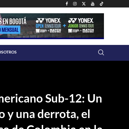
OSOTROS
ericano Sub-12: Un
o y una derrota, el