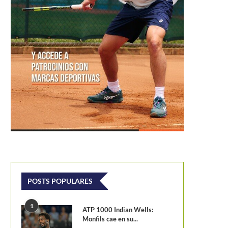
POSTS POPULARES
1
ATP 1000 Indian Wells:
Monfils cae en su...