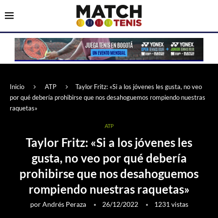
Inicio
ATP
Taylor Fritz: «Si a los jóvenes les gusta, no veo
por qué debería prohibirse que nos desahoguemos rompiendo nuestras
raquetas»
ATP
Taylor Fritz: «Si a los jóvenes les
gusta, no veo por qué debería
prohibirse que nos desahoguemos
rompiendo nuestras raquetas»
por
Andrés Peraza
26/12/2022
1231
vistas