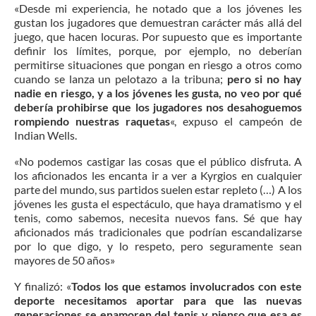
«Desde mi experiencia, he notado que a los jóvenes les
gustan los jugadores que demuestran carácter más allá del
juego, que hacen locuras. Por supuesto que es importante
definir los límites, porque, por ejemplo, no deberían
permitirse situaciones que pongan en riesgo a otros como
cuando se lanza un pelotazo a la tribuna;
pero si no hay
nadie en riesgo, y a los jóvenes les gusta, no veo por qué
debería prohibirse que los jugadores nos desahoguemos
rompiendo nuestras raquetas
«, expuso el campeón de
Indian Wells.
«No podemos castigar las cosas que el público disfruta. A
los aficionados les encanta ir a ver a Kyrgios en cualquier
parte del mundo, sus partidos suelen estar repleto (…) A los
jóvenes les gusta el espectáculo, que haya dramatismo y el
tenis, como sabemos, necesita nuevos fans. Sé que hay
aficionados más tradicionales que podrían escandalizarse
por lo que digo, y lo respeto, pero seguramente sean
mayores de 50 años»
Y finalizó: «
Todos los que estamos involucrados con este
deporte necesitamos aportar para que las nuevas
generaciones se enamoren del tenis y pienso que esa es