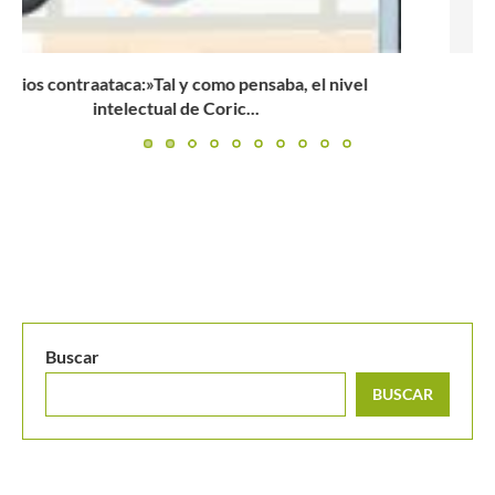
Indian Wells 2024: Carlos Alcaraz ganó uno de los
mejores...
Buscar
BUSCAR