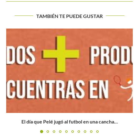
TAMBIÉN TE PUEDE GUSTAR
Federico Gómez y Evan Rengifo están en la final del...
Buscar
BUSCAR