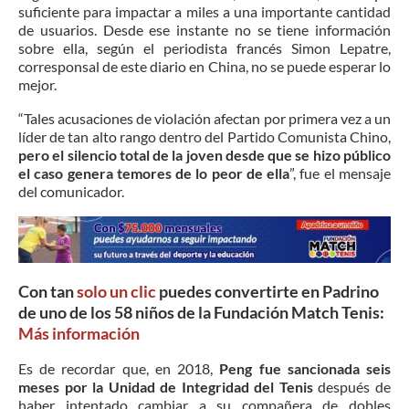
suficiente para impactar a miles a una importante cantidad
de usuarios. Desde ese instante no se tiene información
sobre ella, según el periodista francés Simon Lepatre,
corresponsal de este diario en China, no se puede esperar lo
mejor.
“Tales acusaciones de violación afectan por primera vez a un
líder de tan alto rango dentro del Partido Comunista Chino,
pero el silencio total de la joven desde que se hizo público
el caso genera temores de lo peor de ella
”, fue el mensaje
del comunicador.
Con tan
solo un clic
puedes convertirte en Padrino
de uno de los 58 niños de la Fundación Match Tenis:
Más información
Es de recordar que, en 2018,
Peng fue sancionada seis
meses por la Unidad de Integridad del Tenis
después de
haber intentado cambiar a su compañera de dobles