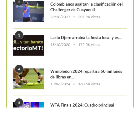
5
WTA Finals 2024: Cuadro principal
29/10/2024
156,6K vistas