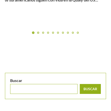
Sebastián Báez buscará el titulo en Santiago ante Djere