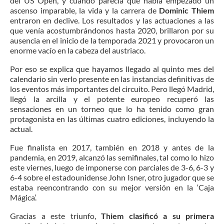
del US Open, y cuando parecía que había empezado un
ascenso imparable, la vida y la carrera de
Dominic Thiem
entraron en declive. Los resultados y las actuaciones a las
que venía acostumbrándonos hasta 2020, brillaron por su
ausencia en el inicio de la temporada 2021 y provocaron un
enorme vacío en la cabeza del austriaco.
Por eso se explica que hayamos llegado al quinto mes del
calendario sin verlo presente en las instancias definitivas de
los eventos más importantes del circuito. Pero llegó Madrid,
llegó la arcilla y el potente europeo recuperó las
sensaciones en un torneo que lo ha tenido como gran
protagonista en las últimas cuatro ediciones, incluyendo la
actual.
Fue finalista en 2017, también en 2018 y antes de la
pandemia, en 2019, alcanzó las semifinales, tal como lo hizo
este viernes, luego de imponerse con parciales de 3-6, 6-3 y
6-4 sobre el estadounidense John Isner, otro jugador que se
estaba reencontrando con su mejor versión en la ‘Caja
Mágica’.
Gracias a este triunfo,
Thiem clasificó a su primera