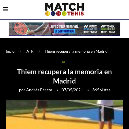
Inicio
ATP
Thiem recupera la memoria en Madrid
ATP
Thiem recupera la memoria en
Madrid
por
Andrés Peraza
07/05/2021
865
vistas