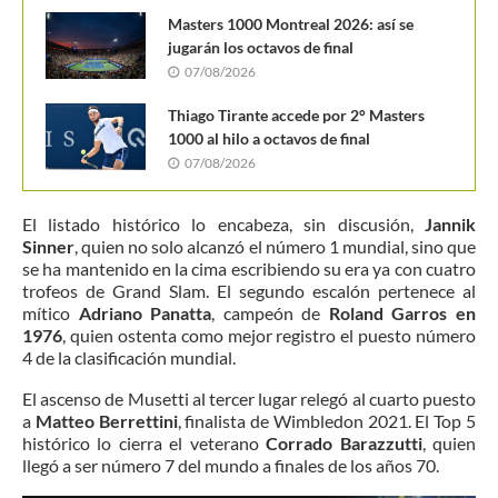
Masters 1000 Montreal 2026: así se
jugarán los octavos de final
07/08/2026
Thiago Tirante accede por 2° Masters
1000 al hilo a octavos de final
07/08/2026
El listado histórico lo encabeza, sin discusión,
Jannik
Sinner
, quien no solo alcanzó el número 1 mundial, sino que
se ha mantenido en la cima escribiendo su era ya con cuatro
trofeos de Grand Slam. El segundo escalón pertenece al
mítico
Adriano Panatta
, campeón de
Roland Garros en
1976
, quien ostenta como mejor registro el puesto número
4 de la clasificación mundial.
El ascenso de Musetti al tercer lugar relegó al cuarto puesto
a
Matteo Berrettini
, finalista de Wimbledon 2021. El Top 5
histórico lo cierra el veterano
Corrado Barazzutti
, quien
llegó a ser número 7 del mundo a finales de los años 70.