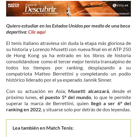
Quiero estudiar en los Estados Unidos por medio de una beca
deportiva:
Clic aquí
El tenis italiano atraviesa sin duda la etapa más gloriosa de
su historia y Lorenzo Musetti con nueva final en el ATP 250
de Hong Kong ya ha entrado en los libros de historia
consolidándose como el tercer mejor tenista transalpino de
todos los tiempos por ranking, desplazando a su
compatriota Matteo Berrettini y completando un podio
histórico liderado por el ya esperado Jannik Sinner.
Con su actuación en Asia,
Musetti alcanzará
, desde el
próximo lunes,
el puesto 5° del mundo
, lo que le permite
superar la marca de Berrettini, quien
llegó a ser 6° del
ranking en 2022
, y situarse solo por detrás de dos leyendas.
Lea también en Match Tenis: