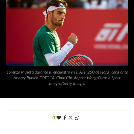
Lorenzo Musetti durante su encuentro en el ATP 250 de Hong Kong ante
Andrey Rublev. FOTO: Yu Chun Christopher Wong/Eurasia Sport
Images/Getty Images
0