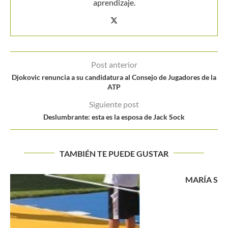
aprendizaje.
Post anterior
Djokovic renuncia a su candidatura al Consejo de Jugadores de la
ATP
Siguiente post
Deslumbrante: esta es la esposa de Jack Sock
TAMBIÉN TE PUEDE GUSTAR
MARÍA SHARAPOVA, EXPONE SU CANDIDATURA EN
NUEVA YORK