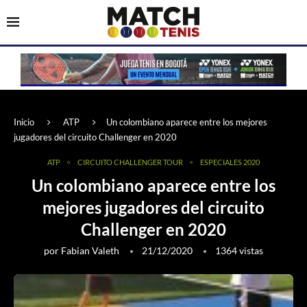
Inicio
ATP
Un colombiano aparece entre los mejores
jugadores del circuito Challenger en 2020
ATP
CIRCUITO CHALLENGER TOUR
ESPECIALES 2020
Un colombiano aparece entre los
mejores jugadores del circuito
Challenger en 2020
por
Fabian Valeth
21/12/2020
1364
vistas