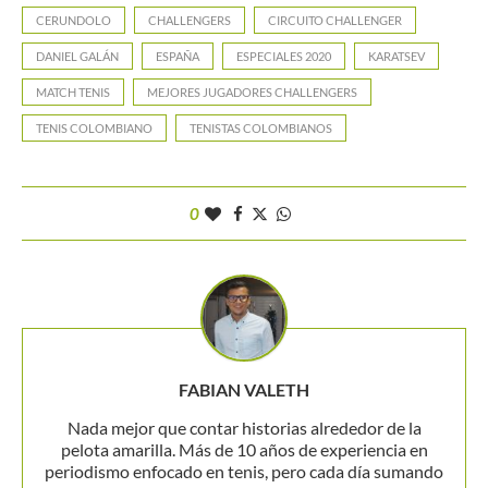
CERUNDOLO
CHALLENGERS
CIRCUITO CHALLENGER
DANIEL GALÁN
ESPAÑA
ESPECIALES 2020
KARATSEV
MATCH TENIS
MEJORES JUGADORES CHALLENGERS
TENIS COLOMBIANO
TENISTAS COLOMBIANOS
0
FABIAN VALETH
Nada mejor que contar historias alrededor de la
pelota amarilla. Más de 10 años de experiencia en
periodismo enfocado en tenis, pero cada día sumando