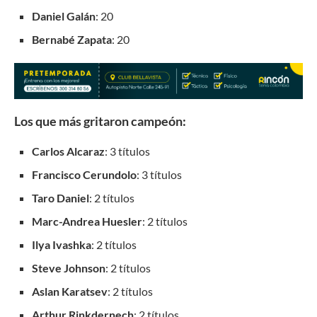
Daniel Galán
: 20
Bernabé Zapata
: 20
Los que más gritaron campeón:
Carlos Alcaraz
: 3 títulos
Francisco Cerundolo
: 3 títulos
Taro Daniel
: 2 títulos
Marc-Andrea Huesler
: 2 títulos
Ilya Ivashka
: 2 títulos
Steve Johnson
: 2 títulos
Aslan Karatsev
: 2 títulos
Arthur Rinkdernech
: 2 títulos