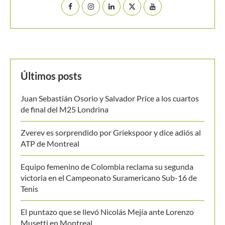
Últimos posts
Juan Sebastián Osorio y Salvador Price a los cuartos
de final del M25 Londrina
Zverev es sorprendido por Griekspoor y dice adiós al
ATP de Montreal
Equipo femenino de Colombia reclama su segunda
victoria en el Campeonato Suramericano Sub-16 de
Tenis
El puntazo que se llevó Nicolás Mejía ante Lorenzo
Musetti en Montreal
US Open 2026: los 18 tenistas suramericanos que
jugarán la qualy