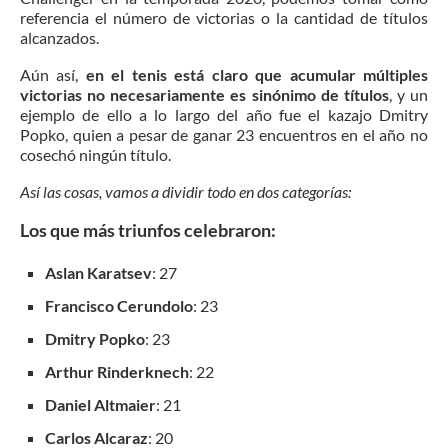
referencia el número de victorias o la cantidad de títulos
alcanzados.
Aún así,
en el tenis está claro que acumular múltiples
victorias no necesariamente es sinónimo de títulos
, y un
ejemplo de ello a lo largo del año fue el kazajo Dmitry
Popko, quien a pesar de ganar 23 encuentros en el año no
cosechó ningún título.
Así las cosas, vamos a dividir todo en dos categorías:
Los que más triunfos celebraron:
Aslan Karatsev
: 27
Francisco Cerundolo
: 23
Dmitry Popko
: 23
Arthur Rinderknech
: 22
Daniel Altmaier
: 21
Carlos Alcaraz
: 20