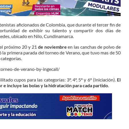
enistas aficionados de Colombia, que durante el tercer fin de
tunidad de exhibir su talento y compartir dos días de
cedes, ubicado en Nilo, Cundinamarca.
 el próximo 20 y 21
de noviembre
en las canchas de polvo de
rgó la primera parada del torneo de Verano, que tuvo mas de 50
 categorías.
torneo-de-verano-by-ingecall/
itado cupos para las categorías: 3°, 4°, 5° y 6° (Iniciación).
El
r e incluye las bolas y la hidratación para cada partido
.