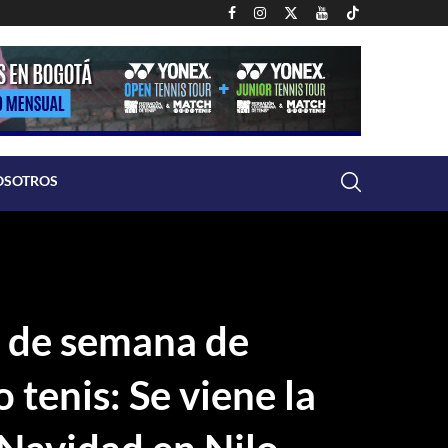
OSOTROS
n de semana de
tenis: Se viene la