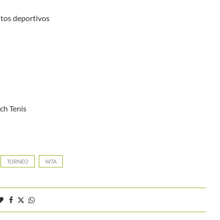
ntos deportivos
TORNEO
WTA