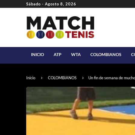
Sábado - Agosto 8, 2026
INICIO
ATP
WTA
COLOMBIANOS
C
Inicio
COLOMBIANOS
Un fin de semana de mucho 