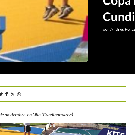
Copa 
Cund
por
Andrés Pera
a de noviembre, en Nilo (Cundinamarca)