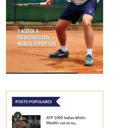
POSTS POPULARES
1
ATP 1000 Indian Wells:
Monfils cae en su...