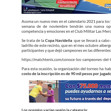
Asoma un nuevo mes en el calendario 2021 para los t
semana de de noviembre tendrán una nueva opor
competencia y emociones en el Club Militar Las Mer
Se trata de la
Copa Navideña
que se llevará a cabo
ladrillo de este recinto, que en el mes octubre albe
participantes y que dejó campeones en las diferentes
https://matchtenis.com/conoce-los-campeones-del-
Para esta ocasión, la organización del torneo ha habil
costo de la inscripción es de 90 mil pesos por jugado
Los premios varían según la categoría: