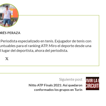
RÉS PERAZA
eriodista especializado en tenis. Exjugador de tenis con
untuables para el ranking ATP. Miro el deporte desde una
 lugar del deportista, ahora del periodista.
Siguiente post
Nitto ATP Finals 2021: Así quedaron
conformados los grupos en Turín