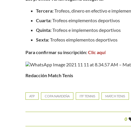
Tercera:
Trofeos, dinero en efectivo e impleme
Cuarta:
Trofeos eimplementos deportivos
Quinta:
Trofeos e implementos deportivos
Sexta:
Trofeos eimplementos deportivos
Para confirmar su inscripción:
Clic aquí
Redacción Match Tenis
ATP
COPA NAVIDEÑA
ITF TENNIS
MATCH TENIS
0