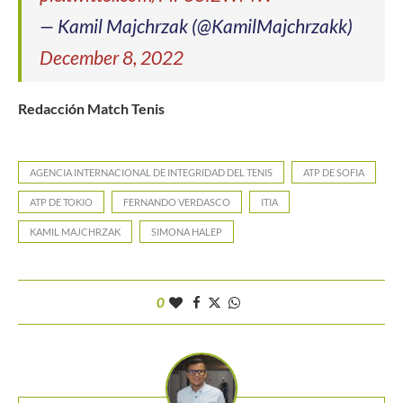
— Kamil Majchrzak (@KamilMajchrzakk)
December 8, 2022
Redacción Match Tenis
AGENCIA INTERNACIONAL DE INTEGRIDAD DEL TENIS
ATP DE SOFIA
ATP DE TOKIO
FERNANDO VERDASCO
ITIA
KAMIL MAJCHRZAK
SIMONA HALEP
0