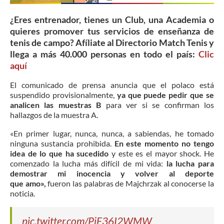
¿Eres entrenador, tienes un Club, una Academia o
quieres promover tus servicios de enseñanza de
tenis de campo? Afíliate al Directorio Match Tenis y
llega a más 40.000 personas en todo el país:
Clic
aquí
El comunicado de prensa anuncia que el polaco está
suspendido provisionalmente,
ya que puede pedir que se
analicen las muestras B
para ver si se confirman los
hallazgos de la muestra A.
«En primer lugar, nunca, nunca, a sabiendas, he tomado
ninguna sustancia prohibida.
En este momento no tengo
idea de lo que ha sucedido
y este es el mayor shock. He
comenzado la lucha más difícil de mi vida:
la lucha para
demostrar mi inocencia y volver al deporte
que amo»,
fueron las palabras de Majchrzak al conocerse la
noticia.
pic.twitter.com/PiF36I2WMW