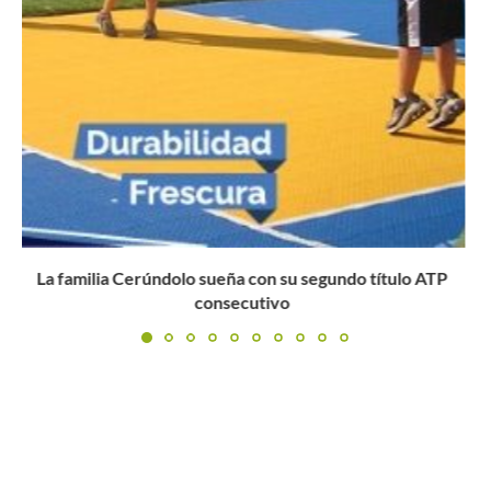
Federer: «Me gustaría volver a jugar Wimbledon, pero a
mi...