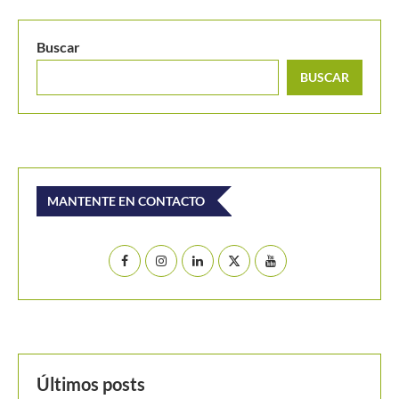
Buscar
BUSCAR
MANTENTE EN CONTACTO
Últimos posts