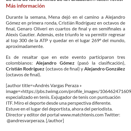
Más información
Durante la semana, Mena dejó en el camino a Alejandro
Gómez en primera ronda, Cristián Rodríguez en octavos de
final, Genaro Oliveri en cuartos de final y en semifinales a
Alexis Gautier. Además, este triunfo le va permitir regresar
al top 300 de la ATP y quedar en el lugar 269º del mundo,
aproximadamente.
Es de resaltar que en este evento participaron tres
colombianos:
Alejandro Gómez
(pasó la clasificación),
Cristián Rodríguez
(octavos de final) y
Alejandro González
(octavos de final).
[author title=»Andrés Vargas Peraza »
image=»https://pbs.twimg.com/profile_images/1064624716
especializado en tenis. Exjugador de tenis con puntuación
ITF. Miro el deporte desde una perspectiva diferente.
Estuve en el lugar del deportista, ahora del periodista.
Director y editor del portal www.matchtenis.com Twitter:
@andresvarperaza. [/author]