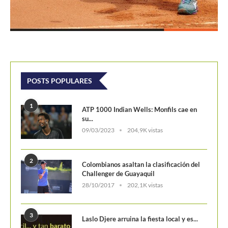
POSTS POPULARES
1
ATP 1000 Indian Wells: Monfils cae en
su...
09/03/2023
204,9K vistas
2
Colombianos asaltan la clasificación del
Challenger de Guayaquil
28/10/2017
202,1K vistas
3
Laslo Djere arruina la fiesta local y es...