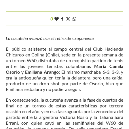
0
La cucuteña avanzó tras el retiro de su oponente
El público asistente al campo central del Club Hacienda
Chicureo en Colina (Chile), sede en la presente semana de
un torneo W60, disfrutaba de un exquisito partido de tenis
entre las jóvenes tenistas colombianas
María Camila
Osorio
y
Emiliana Arango
; El mismo marchaba 6-3, 3-3, y
era la antioqueña quien tenía la delantera, pero una caída,
producto de un drop shot por parte de Osorio, hizo que
Emiliana resbalara y no pudiera seguir.
En consecuencia, la cucuteña avanza a la fase de cuartos de
final de un torneo de estas características por tercera
ocasión en el año, y en esa fase aguarda por la vencedora del
partido entre la argentina Victoria Bosio y la italiana Sara
Errani, con quien cayó en las semifinales del W60 de
Asunción, la semana pasada. De salir vencedora Errani,