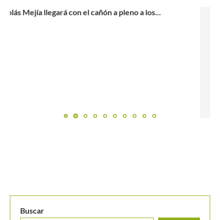
Los beneficiados por los congelamientos de puntos en los
rankings...