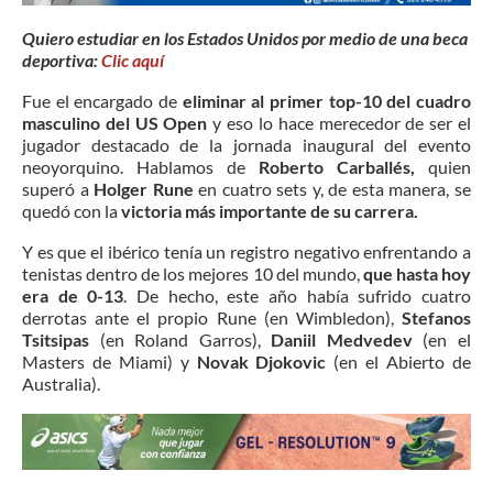
Quiero estudiar en los Estados Unidos por medio de una beca
deportiva:
Clic aquí
Fue el encargado de
eliminar al primer top-10 del cuadro
masculino del US Open
y eso lo hace merecedor de ser el
jugador destacado de la jornada inaugural del evento
neoyorquino. Hablamos de
Roberto Carballés,
quien
superó a
Holger Rune
en cuatro sets y, de esta manera, se
quedó con la
victoria más importante de su carrera.
Y es que el ibérico tenía un registro negativo enfrentando a
tenistas dentro de los mejores 10 del mundo,
que hasta hoy
era de 0-13
. De hecho, este año había sufrido cuatro
derrotas ante el propio Rune (en Wimbledon),
Stefanos
Tsitsipas
(en Roland Garros),
Daniil Medvedev
(en el
Masters de Miami) y
Novak Djokovic
(en el Abierto de
Australia).