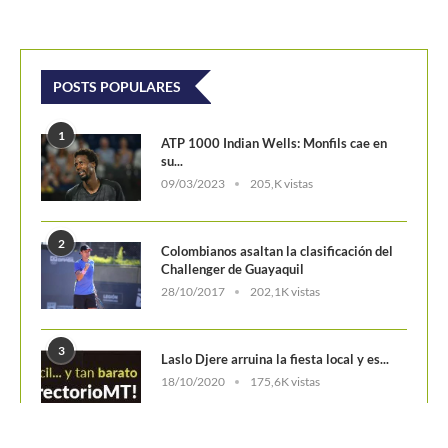
POSTS POPULARES
1
ATP 1000 Indian Wells: Monfils cae en
su...
09/03/2023
205,K vistas
2
Colombianos asaltan la clasificación del
Challenger de Guayaquil
28/10/2017
202,1K vistas