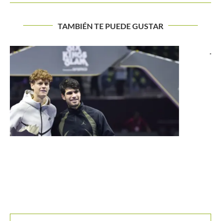
TAMBIÉN TE PUEDE GUSTAR
Jessica Plazas se abre paso hacia instancias finales en
Buenos...
Buscar
BUSCAR