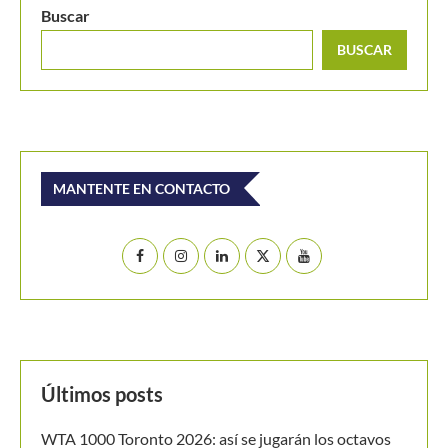
MANTENTE EN CONTACTO
Últimos posts
WTA 1000 Toronto 2026: así se jugarán los octavos
de final
Masters 1000 Montreal 2026: así se jugarán los
octavos de final