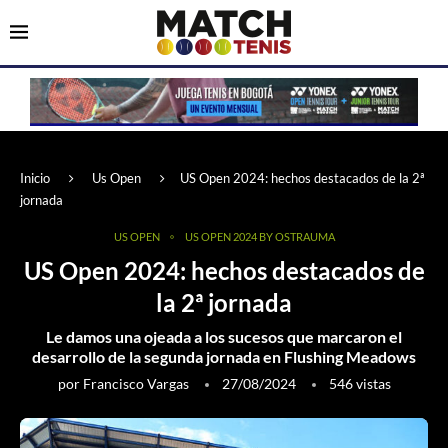
Inicio
Us Open
US Open 2024: hechos destacados de la 2ª
jornada
US OPEN
US OPEN 2024 BY OSTRAUMA
US Open 2024: hechos destacados de
la 2ª jornada
Le damos una ojeada a los sucesos que marcaron el
desarrollo de la segunda jornada en Flushing Meadows
por
Francisco Vargas
27/08/2024
546
vistas