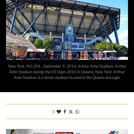
New York, NY, USA - September 9, 2016: Arthur Ashe Stadium: Arthur
Ashe Stadium during the US Open 2016 in Queens, New York: Arthur
Ashe Stadium is a tennis stadium located in the Queens borough.
0