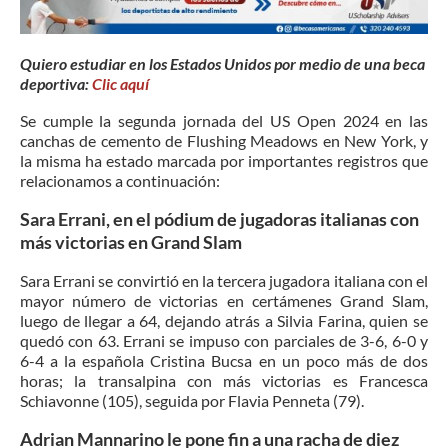
Quiero estudiar en los Estados Unidos por medio de una beca
deportiva:
Clic aquí
Se cumple la segunda jornada del US Open 2024 en las
canchas de cemento de Flushing Meadows en New York, y
la misma ha estado marcada por importantes registros que
relacionamos a continuación:
Sara Errani, en el pódium de jugadoras italianas con
más victorias en Grand Slam
Sara Errani se convirtió en la tercera jugadora italiana con el
mayor número de victorias en certámenes Grand Slam,
luego de llegar a 64, dejando atrás a Silvia Farina, quien se
quedó con 63. Errani se impuso con parciales de 3-6, 6-0 y
6-4 a la española Cristina Bucsa en un poco más de dos
horas; la transalpina con más victorias es Francesca
Schiavonne (105), seguida por Flavia Penneta (79).
Adrian Mannarino le pone fin a una racha de diez