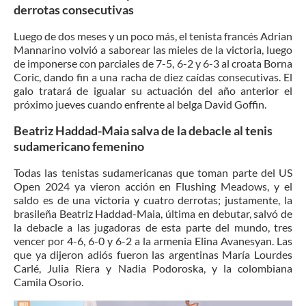
derrotas consecutivas
Luego de dos meses y un poco más, el tenista francés Adrian
Mannarino volvió a saborear las mieles de la victoria, luego
de imponerse con parciales de 7-5, 6-2 y 6-3 al croata Borna
Coric, dando fin a una racha de diez caídas consecutivas. El
galo tratará de igualar su actuación del año anterior el
próximo jueves cuando enfrente al belga David Goffin.
Beatriz Haddad-Maia salva de la debacle al tenis
sudamericano femenino
Todas las tenistas sudamericanas que toman parte del US
Open 2024 ya vieron acción en Flushing Meadows, y el
saldo es de una victoria y cuatro derrotas; justamente, la
brasileña Beatriz Haddad-Maia, última en debutar, salvó de
la debacle a las jugadoras de esta parte del mundo, tres
vencer por 4-6, 6-0 y 6-2 a la armenia Elina Avanesyan. Las
que ya dijeron adiós fueron las argentinas María Lourdes
Carlé, Julia Riera y Nadia Podoroska, y la colombiana
Camila Osorio.