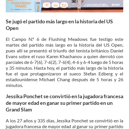
Se jugó el partido más largo en la historia del US
Open
El Campo N.º 6 de Flushing Meadows fue testigo este
martes del partido más largo en la historia del US Open,
pues allí se presentó el triunfo del tenista británico Daniel
Evans sobre el ruso Karen Khachanov a quien derrotó con
parciales de 6-7(6), 7-6(2), 7-6(4), 4-6 y 6-4 luego de 5 horas
y 35 minutos. Hasta hoy, el partido más largo de la historia
fue el que protagonizaron el sueco Stefan Edberg y el
estadounidense Michael Chang después de 5 horas y 26
minutos.
Jessika Ponchet se convirtió en la jugadora francesa
de mayor edad en ganar su primer partido en un
Grand Slam
A los 27 años y 335 días, Jessika Ponchet se convirtió en la
jugadora francesa de mayor edad al ganar su primer partido