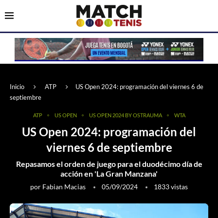
Inicio
ATP
US Open 2024: programación del viernes 6 de
septiembre
ATP
US OPEN
US OPEN 2024 BY OSTRAUMA
WTA
US Open 2024: programación del
viernes 6 de septiembre
Repasamos el orden de juego para el duodécimo día de
acción en 'La Gran Manzana'
por
Fabian Macias
05/09/2024
1833
vistas