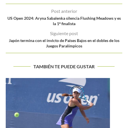
Post anterior
US Open 2024: Aryna Sabalenka silencia Flushing Meadows y es
la 1ª finalista
Siguiente post
Japón termina con el invicto de Paises Bajos en el dobles de los
Juegos Paralímpicos
TAMBIÉN TE PUEDE GUSTAR
Madison Keys: «Tengo una mejor mentalidad que me
ayuda enfocarme...