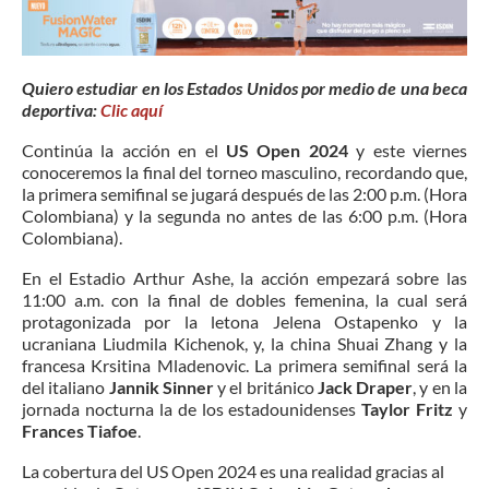
Quiero estudiar en los Estados Unidos por medio de una beca
deportiva:
Clic aquí
Continúa la acción en el
US Open 2024
y este viernes
conoceremos la final del torneo masculino, recordando que,
la primera semifinal se jugará después de las 2:00 p.m. (Hora
Colombiana) y la segunda no antes de las 6:00 p.m. (Hora
Colombiana).
En el Estadio Arthur Ashe, la acción empezará sobre las
11:00 a.m. con la final de dobles femenina, la cual será
protagonizada por la letona Jelena Ostapenko y la
ucraniana Liudmila Kichenok, y, la china Shuai Zhang y la
francesa Krsitina Mladenovic. La primera semifinal será la
del italiano
Jannik Sinner
y el británico
Jack Draper
, y en la
jornada nocturna la de los estadounidenses
Taylor Fritz
y
Frances Tiafoe
.
La cobertura del US Open 2024 es una realidad gracias al