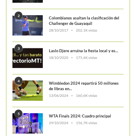
3
Laslo Djere arruina la fiesta local y es...
18/10/2020
175,6K vistas
4
Wimbledon 2024 repartirá 50 millones
de libras en...
13/06/2024
160,6K vistas
5
WTA Finals 2024: Cuadro principal
29/10/2024
156,7K vistas