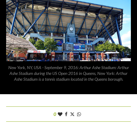
New York, NY, USA - September 9, 2016: Arthur Ashe Stadium: Arthur
Ashe Stadium during the US Open 2016 in Queens, New York: Arthur
Ashe Stadium is a tennis stadium located in the Queens borough.
0