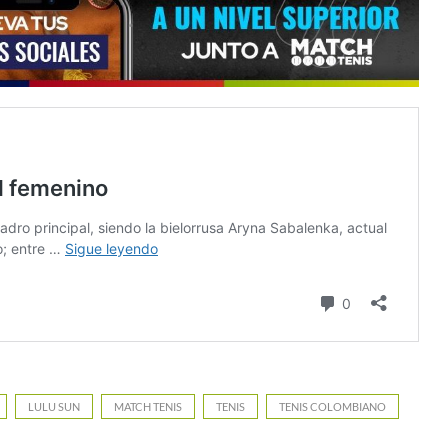
LULU SUN
MATCH TENIS
TENIS
TENIS COLOMBIANO