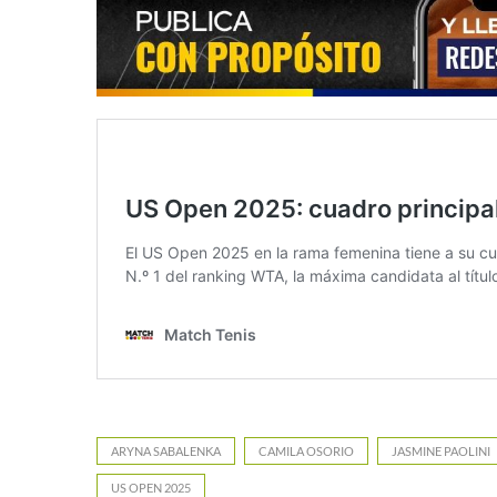
ARYNA SABALENKA
CAMILA OSORIO
JASMINE PAOLINI
US OPEN 2025