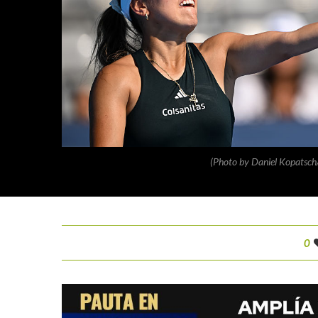
(Photo by Daniel Kopatsch
0