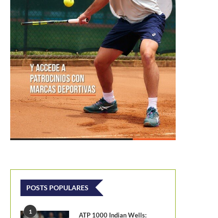
POSTS POPULARES
1
ATP 1000 Indian Wells: