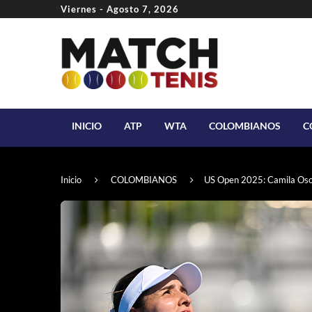
Viernes - Agosto 7, 2026
INICIO
ATP
WTA
COLOMBIANOS
C
Inicio
COLOMBIANOS
US Open 2025: Camila Osor