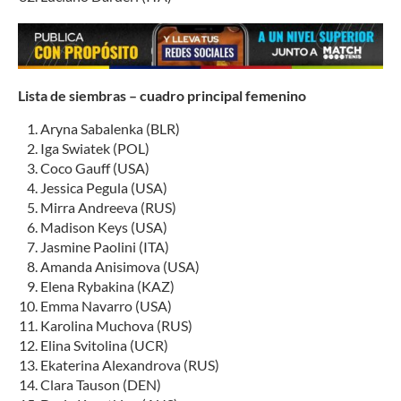
Lista de siembras – cuadro principal femenino
Aryna Sabalenka (BLR)
Iga Swiatek (POL)
Coco Gauff (USA)
Jessica Pegula (USA)
Mirra Andreeva (RUS)
Madison Keys (USA)
Jasmine Paolini (ITA)
Amanda Anisimova (USA)
Elena Rybakina (KAZ)
Emma Navarro (USA)
Karolina Muchova (RUS)
Elina Svitolina (UCR)
Ekaterina Alexandrova (RUS)
Clara Tauson (DEN)