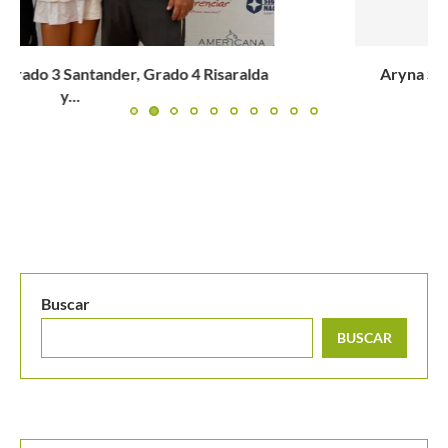
Aryna Sabalenka: “Me gusta la idea de las salas de...
Buscar
BUSCAR