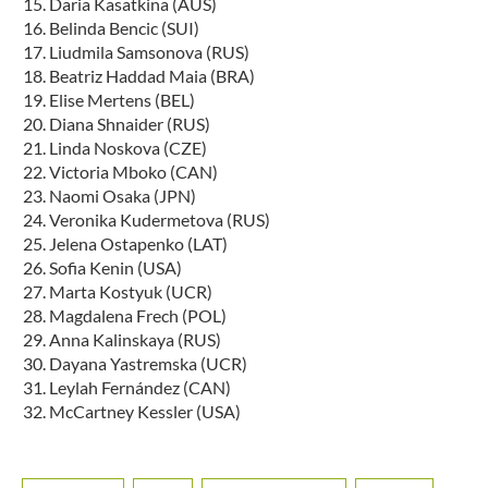
Daria Kasatkina (AUS)
Belinda Bencic (SUI)
Liudmila Samsonova (RUS)
Beatriz Haddad Maia (BRA)
Elise Mertens (BEL)
Diana Shnaider (RUS)
Linda Noskova (CZE)
Victoria Mboko (CAN)
Naomi Osaka (JPN)
Veronika Kudermetova (RUS)
Jelena Ostapenko (LAT)
Sofia Kenin (USA)
Marta Kostyuk (UCR)
Magdalena Frech (POL)
Anna Kalinskaya (RUS)
Dayana Yastremska (UCR)
Leylah Fernández (CAN)
McCartney Kessler (USA)