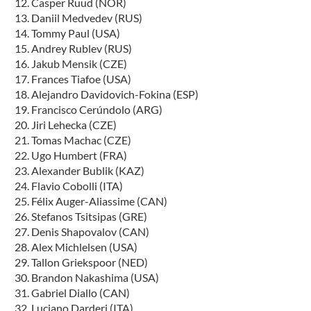
Casper Ruud (NOR)
Daniil Medvedev (RUS)
Tommy Paul (USA)
Andrey Rublev (RUS)
Jakub Mensik (CZE)
Frances Tiafoe (USA)
Alejandro Davidovich-Fokina (ESP)
Francisco Cerúndolo (ARG)
Jiri Lehecka (CZE)
Tomas Machac (CZE)
Ugo Humbert (FRA)
Alexander Bublik (KAZ)
Flavio Cobolli (ITA)
Félix Auger-Aliassime (CAN)
Stefanos Tsitsipas (GRE)
Denis Shapovalov (CAN)
Alex Michlelsen (USA)
Tallon Griekspoor (NED)
Brandon Nakashima (USA)
Gabriel Diallo (CAN)
Luciano Darderi (ITA)