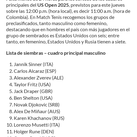
principales del
US Open 2025
, previstos para este jueves
sobre las 12:00 p.m. (hora local), es decir 11:00 a.m. (hora de
Colombia). En Match Tenis recogemos los grupos de
preclasificados, tanto masculino como femenino,
destacando que en hombres el país con más jugadores en el
grupo de sembrados es Estados Unidos con seis; entre
tanto, en femenino, Estados Unidos y Rusia tienen a siete.
Lista de siembras – cuadro principal masculino
Jannik Sinner (ITA)
Carlos Alcaraz (ESP)
Alexander Zverev (ALE)
Taylor Fritz (USA)
Jack Draper (GBR)
Ben Shelton (USA)
Novak Djokovic (SRB)
Alex De Miñaur (AUS)
Karen Khachanov (RUS)
Lorenzo Musetti (ITA)
Holger Rune (DEN)