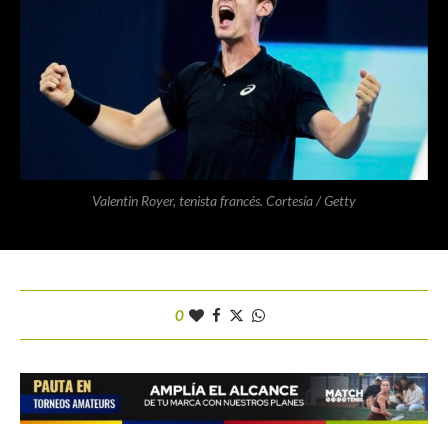
Valentin Royer, tenista francés. Cortesía / Getty
0