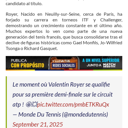
candidato al título.
Royer, Nacido en Neuilly-sur-Seine, cerca de París, ha
forjado su carrera en torneos ITF y Challenger,
demostrando un crecimiento constante en el último año.
Muchos expertos lo ven como parte de una nueva
generación del tenis francés, que busca consolidarse tras el
declive de figuras históricas como Gael Monfils, Jo-Wilfried
Tsonga o Richard Gasquet.
Le moment où Valentin Royer se qualifie
pour sa première demi-finale sur le circuit
atp ! 🤩💥
pic.twitter.com/pmbETKRuQx
— Monde Du Tennis (@mondedutennis)
September 21, 2025