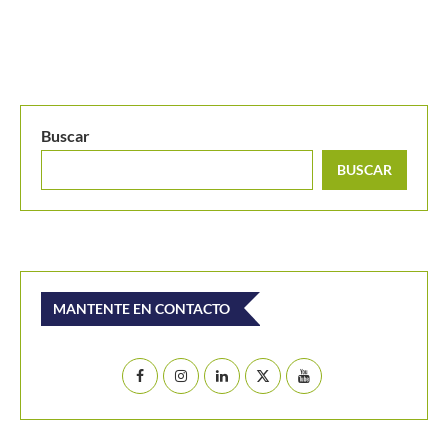
Jamie Murray: «El dobles está perdiendo su propósito en
el...
Buscar