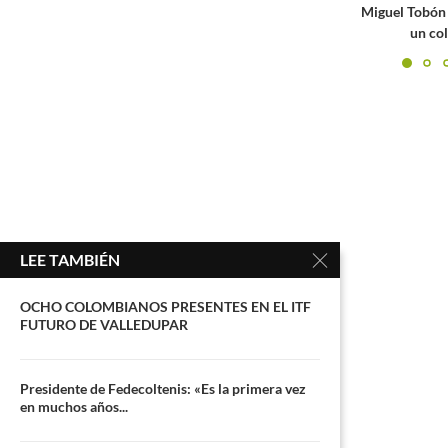
Miguel Tobón asegura la presencia de
Yu
un colombiano en la...
LEE TAMBIÉN
OCHO COLOMBIANOS PRESENTES EN EL ITF
FUTURO DE VALLEDUPAR
Presidente de Fedecoltenis: «Es la primera vez
en muchos años...