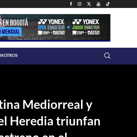
OSOTROS
tina Mediorreal y
l Heredia triunfan