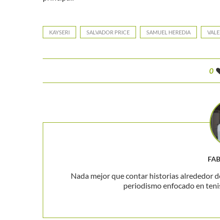
KAYSERI
SALVADOR PRICE
SAMUEL HEREDIA
VALE
0
FA
Nada mejor que contar historias alrededor de
periodismo enfocado en teni