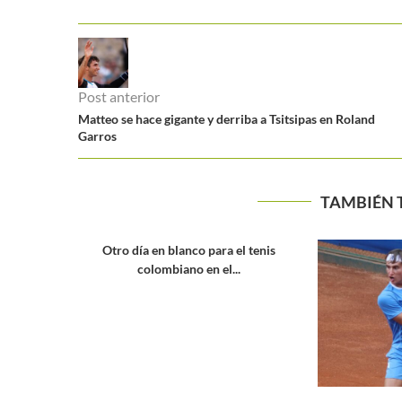
Post anterior
Matteo se hace gigante y derriba a Tsitsipas en Roland
Garros
TAMBIÉN 
ra el tenis
el...