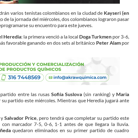
drán varios tenistas colombianos en la ciudad de
Kayseri (en
go de la jornada del miércoles, dos colombianos lograron pasar
reprogramarse su encuentro para este jueves.
el Heredia
: la primera venció a la local
Doga Turkmen
por 3-6,
ás favorable ganando en dos sets al británico
Peter Alam
por
 partido entre las rusas
Sofiia Suslova
(sin ranking) y
Maria
su partido este miércoles. Mientras que Heredia jugará ante
s y
Salvador Price
, pero tendrá que completar su partido este
con marcador 7-5, 0-6, 1-1 antes de que llegara la lluvia.
añeda
quedaron eliminados en su primer partido de cuadro