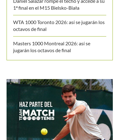
Daniel Salazar rompe el techo y accede a su
1ª final en el M15 Bielsko-Biała
WTA 1000 Toronto 2026: así se jugarán los
octavos de final
Masters 1000 Montreal 2026: así se
jugarán los octavos de final