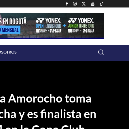
OSOTROS
ia Amorocho toma
ha y es finalista en