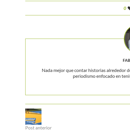
0
FA
Nada mejor que contar historias alrededor de
periodismo enfocado en teni
Post anterior