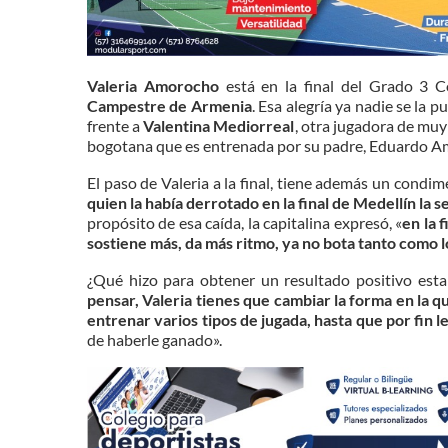
Valeria Amorocho
está en la final del Grado 3 C
Campestre de Armenia
. Esa alegría ya nadie se la 
frente a
Valentina Mediorreal
, otra jugadora de muy 
bogotana que es entrenada por su padre, Eduardo 
El paso de Valeria a la final, tiene además un condim
quien la había derrotado en la final de Medellín la
propósito de esa caída, la capitalina expresó, «
en la 
sostiene más, da más ritmo, ya no bota tanto como l
¿Qué hizo para obtener un resultado positivo esta
pensar, Valeria tienes que cambiar la forma en la q
entrenar varios tipos de jugada, hasta que por fin le 
de haberle ganado».