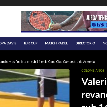
OPA DAVIS
BJK CUP
MATCH PÁDEL
DIRECTORIO
N
ancha y es finalista en sub 14 en la Copa Club Campestre de Armenia
COLOMBIANOS
Valer
revanc