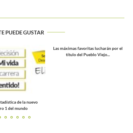
TE PUEDE GUSTAR
avoritas lucharán por el
Lista de entrada masculina para el
del Pueblo Viejo...
Australian Open 2020