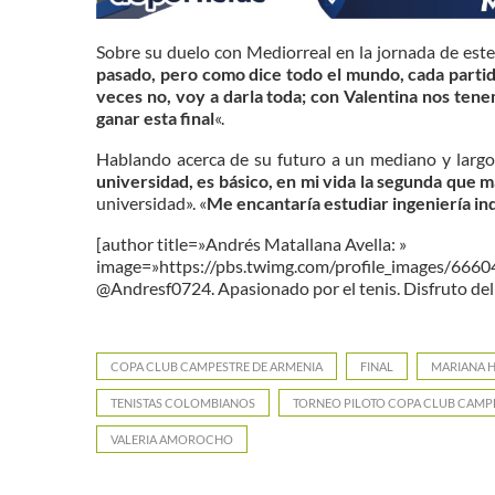
Sobre su duelo con Mediorreal en la jornada de este 
pasado, pero como dice todo el mundo, cada partido
veces no, voy a darla toda; con Valentina nos ten
ganar esta final
«.
Hablando acerca de su futuro a un mediano y larg
universidad, es básico, en mi vida la segunda que m
universidad». «
Me encantaría estudiar ingeniería ind
[author title=»Andrés Matallana Avella: »
image=»https://pbs.twimg.com/profile_images/66
@Andresf0724. Apasionado por el tenis. Disfruto del 
COPA CLUB CAMPESTRE DE ARMENIA
FINAL
MARIANA H
TENISTAS COLOMBIANOS
TORNEO PILOTO COPA CLUB CAMP
VALERIA AMOROCHO