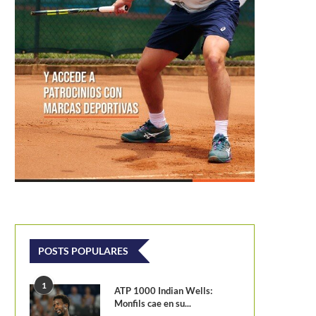
POSTS POPULARES
1
ATP 1000 Indian Wells:
Monfils cae en su...