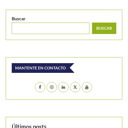
Daniel Galán se despide en su presentación del
Challenger de...
Buscar
BUSCAR