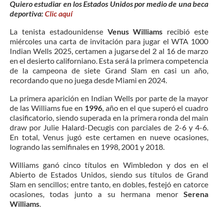
Quiero estudiar en los Estados Unidos por medio de una beca
deportiva:
Clic aquí
La tenista estadounidense
Venus Williams
recibió este
miércoles una carta de invitación para jugar el WTA 1000
Indian Wells 2025, certamen a jugarse del 2 al 16 de marzo
en el desierto californiano. Esta será la primera competencia
de la campeona de siete Grand Slam en casi un año,
recordando que no juega desde Miami en 2024.
La primera aparición en Indian Wells por parte de la mayor
de las Williams fue en
1996
, año en el que superó el cuadro
clasificatorio, siendo superada en la primera ronda del main
draw por Julie Halard-Decugis con parciales de 2-6 y 4-6.
En total, Venus jugó este certamen en nueve ocasiones,
logrando las semifinales en 1998, 2001 y 2018.
Williams ganó cinco títulos en Wimbledon y dos en el
Abierto de Estados Unidos, siendo sus títulos de Grand
Slam en sencillos; entre tanto, en dobles, festejó en catorce
ocasiones, todas junto a su hermana menor
Serena
Williams
.