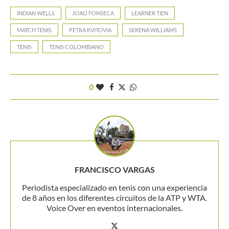
INDIAN WELLS
JOAO FONSECA
LEARNER TIEN
MATCH TENIS
PETRA KVITOVIA
SERENA WILLIAMS
TENIS
TENIS COLOMBIANO
0
FRANCISCO VARGAS
Periodista especializado en tenis con una experiencia
de 8 años en los diferentes circuitos de la ATP y WTA.
Voice Over en eventos internacionales.