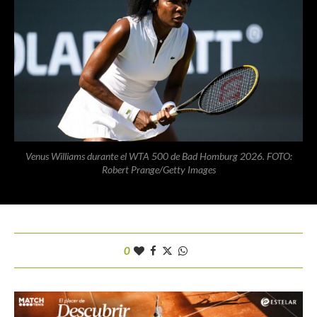
Venus Williams durante el WTA 500 de Bad Homburg 2026. FOTO:
Robert Prange/Getty Images
0