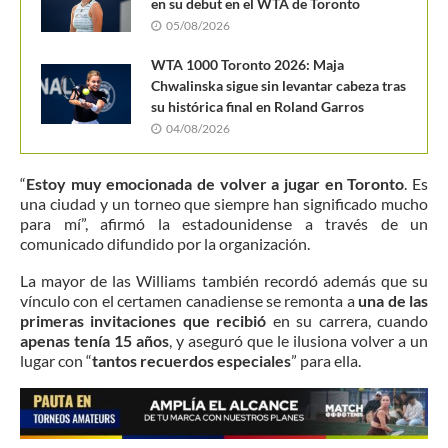
en su debut en el WTA de Toronto
05/08/2026
WTA 1000 Toronto 2026: Maja
Chwalinska sigue sin levantar cabeza tras
su histórica final en Roland Garros
04/08/2026
“
Estoy muy emocionada de volver a jugar en Toronto
. Es
una ciudad y un torneo que siempre han significado mucho
para mí”, afirmó la estadounidense a través de un
comunicado difundido por la organización.
La mayor de las Williams también recordó además que su
vínculo con el certamen canadiense se remonta a
una de las
primeras invitaciones que recibió
en su carrera, cuando
apenas tenía 15 años
, y aseguró que le ilusiona volver a un
lugar con “
tantos recuerdos especiales
” para ella.