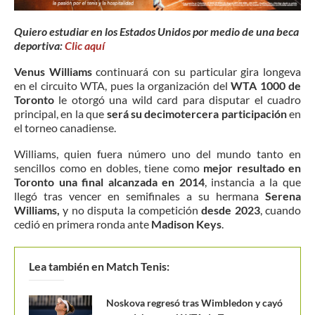
Quiero estudiar en los Estados Unidos por medio de una beca
deportiva:
Clic aquí
Venus Williams
continuará con su particular gira longeva
en el circuito WTA, pues la organización del
WTA 1000 de
Toronto
le otorgó una wild card para disputar el cuadro
principal, en la que
será su decimotercera participación
en
el torneo canadiense.
Williams, quien fuera número uno del mundo tanto en
sencillos como en dobles, tiene como
mejor resultado en
Toronto una final alcanzada en 2014
, instancia a la que
llegó tras vencer en semifinales a su hermana
Serena
Williams,
y no disputa la competición
desde 2023
, cuando
cedió en primera ronda ante
Madison Keys
.
Lea también en Match Tenis:
Noskova regresó tras Wimbledon y cayó