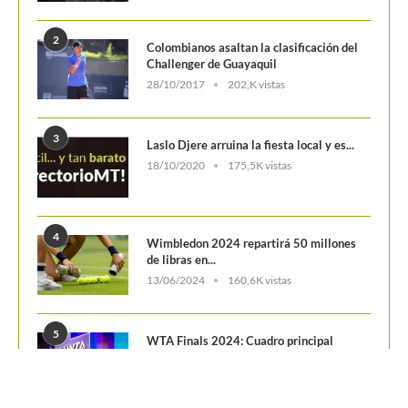
de libras en...
13/06/2024
160,6K vistas
5
WTA Finals 2024: Cuadro principal
29/10/2024
156,7K vistas