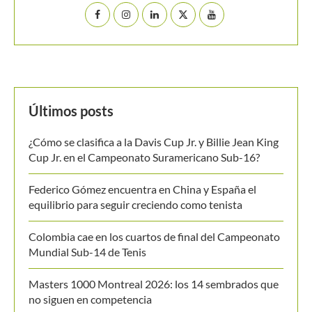
equilibrio para seguir creciendo como tenista
Colombia cae en los cuartos de final del Campeonato
Mundial Sub-14 de Tenis
Masters 1000 Montreal 2026: los 14 sembrados que
no siguen en competencia
Medvedev corta su racha y cede ante Van de
Zandshulp en Montreal