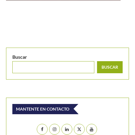
BUSCAR
MANTENTE EN CONTACTO
Últimos posts
¿Cuántas veces ha clasificado Colombia a la Billie
Jean King Cup Jr.?