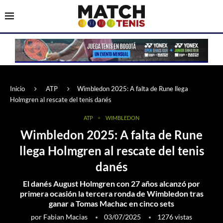
Inicio
ATP
Wimbledon 2025: A falta de Rune llega
Holmgren al rescate del tenis danés
ATP
WIMBLEDON
Wimbledon 2025: A falta de Rune
llega Holmgren al rescate del tenis
danés
El danés August Holmgren con 27 años alcanzó por
primera ocasión la tercera ronda de Wimbledon tras
ganar a Tomas Machac en cinco sets
por
Fabian Macias
03/07/2025
1276
vistas