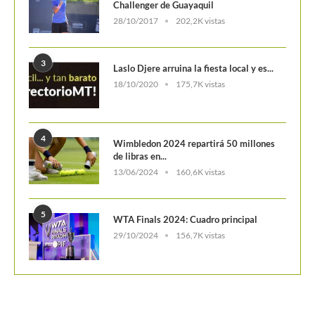
Wimbledon 2024 repartirá 50 millones
de libras en...
13/06/2024
160,6K vistas
5
WTA Finals 2024: Cuadro principal
29/10/2024
156,7K vistas