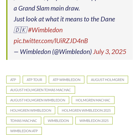
a Grand Slam main draw.
Just look at what it means to the Dane
🇩🇰
#Wimbledon
pic.twitter.com/lUiRZJD4nB
— Wimbledon (@Wimbledon)
July 3, 2025
ATP
ATP TOUR
ATP WIMBLEDON
AUGUST HOLMGREN
AUGUST HOLMGREN TOMAS MACHAC
AUGUST HOLMGREN WIMBLEDON
HOLMGREN MACHAC
HOLMGREN WIMBLEDON
HOLMGREN WIMBLEDON 2025
TOMAS MACHAC
WIMBLEDON
WIMBLEDON 2025
WIMBLEDON ATP