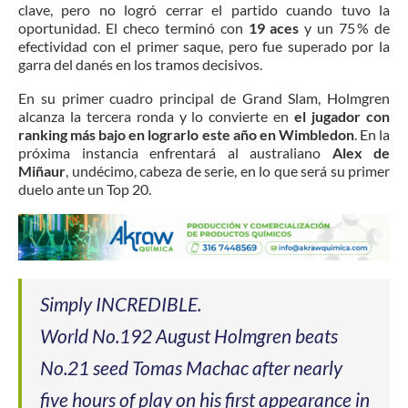
clave, pero no logró cerrar el partido cuando tuvo la
oportunidad. El checo terminó con
19 aces
y un 75 % de
efectividad con el primer saque, pero fue superado por la
garra del danés en los tramos decisivos.
En su primer cuadro principal de Grand Slam, Holmgren
alcanza la tercera ronda y lo convierte en
el jugador con
ranking más bajo en lograrlo este año en Wimbledon
. En la
próxima instancia enfrentará al australiano
Alex de
Miñaur
, undécimo, cabeza de serie, en lo que será su primer
duelo ante un Top 20.
Simply INCREDIBLE.
World No.192 August Holmgren beats
No.21 seed Tomas Machac after nearly
five hours of play on his first appearance in