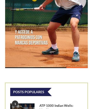
POSTS POPULARES
1
ATP 1000 Indian Wells: