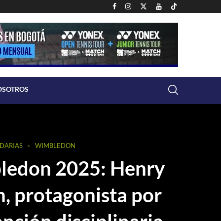
OSOTROS
NDARIAS
WIMBLEDON
edon 2025: Henry
n, protagonista por