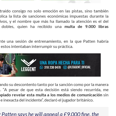
raído consigo no solo emoción en las pistas, sino también
blica la lista de sanciones económicas impuestas durante la
os, y el nombre que más ha llamado la atención es el del
dobles, quien ha recibido una
multa de 9.000 libras
nte una sesión de entrenamiento, en la que Patten habría
estos intentaban interrumpir su práctica.
trando su descontento tanto por la sanción como por la manera
 “A pesar de que esta decisión está siendo recurrida, me
iado revelar esta multa a los medios de comunicación
sin
e inexacta del incidente”, declaró el jugador británico.
tten says he will appeal a £9,000 fine, the