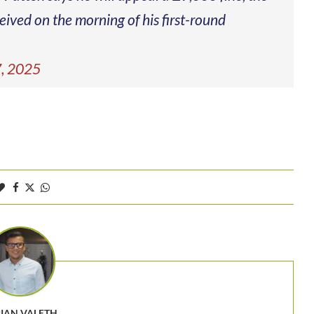
ceived on the morning of his first-round
7, 2025
BIAN VALETH