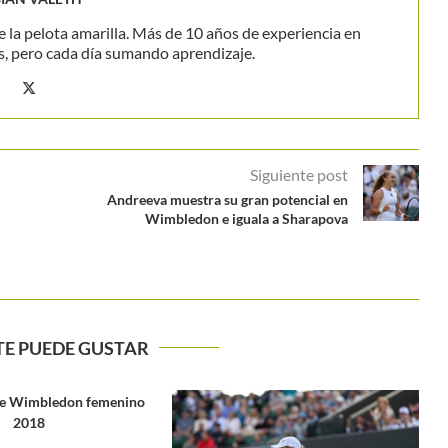
 la pelota amarilla. Más de 10 años de experiencia en
s, pero cada día sumando aprendizaje.
Siguiente post
Andreeva muestra su gran potencial en
Wimbledon e iguala a Sharapova
TE PUEDE GUSTAR