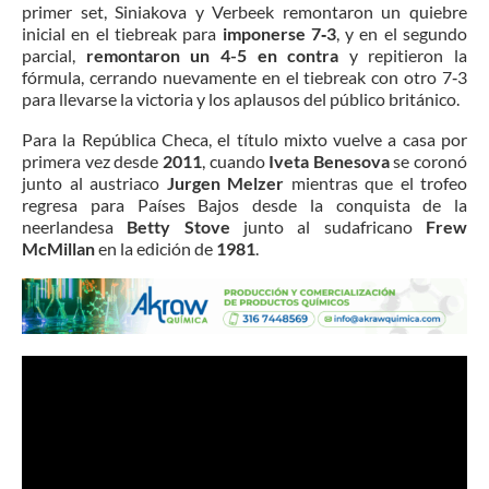
primer set, Siniakova y Verbeek remontaron un quiebre
inicial en el tiebreak para
imponerse 7‑3
, y en el segundo
parcial,
remontaron un 4-5 en contra
y repitieron la
fórmula, cerrando nuevamente en el tiebreak con otro 7‑3
para llevarse la victoria y los aplausos del público británico.
Para la República Checa, el título mixto vuelve a casa por
primera vez desde
2011
, cuando
Iveta Benesova
se coronó
junto al austriaco
Jurgen Melzer
mientras que el trofeo
regresa para Países Bajos desde la conquista de la
neerlandesa
Betty Stove
junto al sudafricano
Frew
McMillan
en la edición de
1981
.