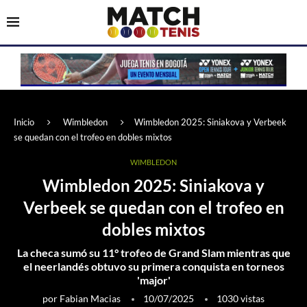
Inicio
Wimbledon
Wimbledon 2025: Siniakova y Verbeek
se quedan con el trofeo en dobles mixtos
WIMBLEDON
Wimbledon 2025: Siniakova y
Verbeek se quedan con el trofeo en
dobles mixtos
La checa sumó su 11° trofeo de Grand Slam mientras que
el neerlandés obtuvo su primera conquista en torneos
'major'
por
Fabian Macias
10/07/2025
1030
vistas