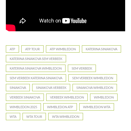
ATP
ATP TOUR
ATP WIMBLEDON
KATERINA SINIAKOVA
KATERINA SINIAKOVA SEM VERBEEK
KATERINA SINIAKOVA WIMBLEDON
SEM VERBEEK
SEM VERBEEK KATERINA SINIAKOVA
SEM VERBEEK WIMBLEDON
SINIAKOVA
SINIAKOVA VERBEEK
SINIAKOVA WIMBLEDON
VERBEEK SINIAKOVA
VERBEEK WIMBLEDON
WIMBLEDON
WIMBLEDON 2025
WIMBLEDON ATP
WIMBLEDON WTA
WTA
WTA TOUR
WTA WIMBLEDON