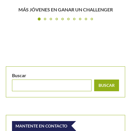
El profesor de tenis que fue leyenda ante Roger 
Buscar
BUSCAR
MANTENTE EN CONTACTO