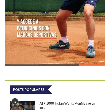
POSTS POPULARES
1
ATP 1000 Indian Wells: Monfils cae en
su...