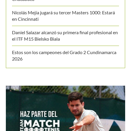
Últimos posts
Shelton supera a Fonseca y termina con Sudamérica
en Montreal
Valentina Mediorreal y Sol Larraya Guidi se
proclaman campeonas de dobles en el ITF W35 de
Chacabuco
Nicolás Mejía jugará su tercer Masters 1000: Estará
en Cincinnati
Daniel Salazar alcanzó su primera final profesional en
el ITF M15 Bielsko Biala