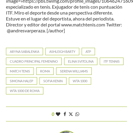
image=»https://pbs.twimg.com/profile_images/1064624716
especializado en tenis. Exjugador de tenis con puntuación
ITF. Miro el deporte desde una perspectiva diferente.
Estuve en el lugar del deportista, ahora del periodista.
Director y editor del portal www.matchtenis.com Twitter:
@andresvarperaza. [/author]
ARYNA SABALENKA
ASHLEIGH BARTY
ATP
CUADRO PRINCIPAL FEMENINO
ELINA SVITOLINA
ITF TENNIS
MATCH TENIS
ROMA
SERENA WILLIAMS
SIMONA HALEP
SOFIA KENIN
WTA 1000
WTA 1000 DE ROMA
0