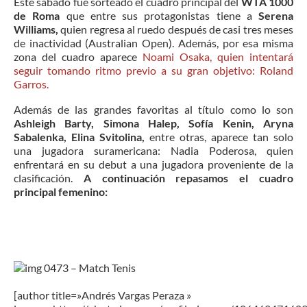
Este sábado fue sorteado el cuadro principal del
WTA 1000
de Roma
que entre sus protagonistas tiene a
Serena
Williams,
quien regresa al ruedo después de casi tres meses
de inactividad (Australian Open). Además, por esa misma
zona del cuadro aparece
Noami Osaka, quien intentará
seguir tomando ritmo previo a su gran objetivo: Roland
Garros.
Además de las grandes favoritas al título como lo son
Ashleigh Barty, Simona Halep, Sofía Kenin, Aryna
Sabalenka, Elina Svitolina,
entre otras, aparece tan solo
una jugadora suramericana: Nadia Poderosa, quien
enfrentará en su debut a una jugadora proveniente de la
clasificación.
A continuación repasamos el cuadro
principal femenino:
[author title=»Andrés Vargas Peraza »