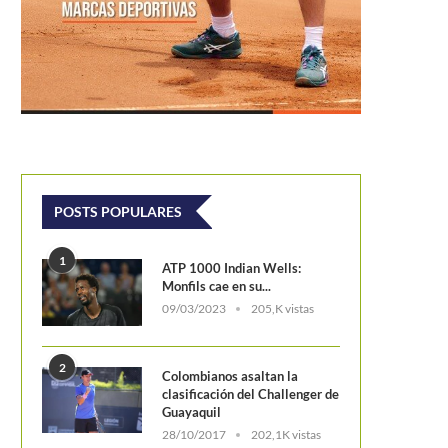
POSTS POPULARES
1
ATP 1000 Indian Wells:
Monfils cae en su...
09/03/2023
205,K vistas
2
Colombianos asaltan la
clasificación del Challenger de
Guayaquil
28/10/2017
202,1K vistas