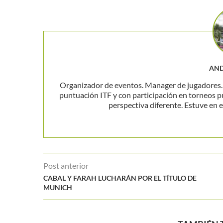
AND
Organizador de eventos. Manager de jugadores. P
puntuación ITF y con participación en torneos p
perspectiva diferente. Estuve en el
Post anterior
CABAL Y FARAH LUCHARÁN POR EL TÍTULO DE
MUNICH