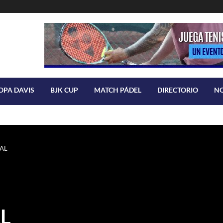
OPA DAVIS
BJK CUP
MATCH PÁDEL
DIRECTORIO
N
PAL
AL