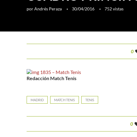
por
Andrés Peraza
30/04/2016
752
vistas
0
Redacción Match Tenis
MADRID
MATCH TENIS
TENIS
0