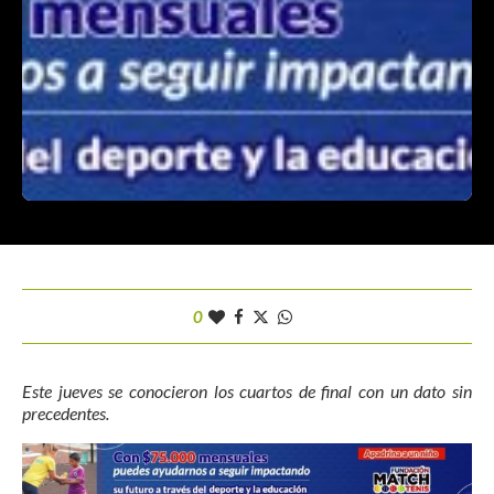
0
Este jueves se conocieron los cuartos de final con un dato sin
precedentes.