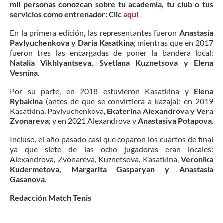
mil personas conozcan sobre tu academia, tu club o tus
servicios como entrenador: Clic
aquí
En la primera edición, las representantes fueron
Anastasia
Pavlyuchenkova y Daria Kasatkina
; mientras que en 2017
fueron tres las encargadas de poner la bandera local:
Natalia Vikhlyantseva, Svetlana Kuznetsova y Elena
Vesnina
.
Por su parte, en 2018 estuvieron Kasatkina y
Elena
Rybakina
(antes de que se convirtiera a kazaja); en 2019
Kasatkina, Pavlyuchenkova,
Ekaterina Alexandrova y Vera
Zvonareva
; y en 2021 Alexandrova y
Anastasiva Potapova
.
Incluso, el año pasado casi que coparon los cuartos de final
ya que siete de las ocho jugadoras eran locales:
Alexandrova, Zvonareva, Kuznetsova, Kasatkina,
Veronika
Kudermetova, Margarita Gasparyan y Anastasia
Gasanova
.
Redacción Match Tenis