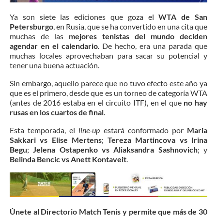
Ya son siete las ediciones que goza el
WTA de San
Petersburgo
, en Rusia, que se ha convertido en una cita que
muchas de las
mejores tenistas del mundo deciden
agendar en el calendario
. De hecho, era una parada que
muchas locales aprovechaban para sacar su potencial y
tener una buena actuación.
Sin embargo, aquello parece que no tuvo efecto este año ya
que es el primero, desde que es un torneo de categoría WTA
(antes de 2016 estaba en el circuito ITF), en el que
no hay
rusas en los cuartos de final
.
Esta temporada, el
line-up
estará conformado por
Maria
Sakkari vs Elise Mertens
;
Tereza Martincova vs Irina
Begu
;
Jelena Ostapenko vs Aliaksandra Sashnovich
; y
Belinda Bencic vs Anett Kontaveit
.
Únete al Directorio Match Tenis y permite que más de 30