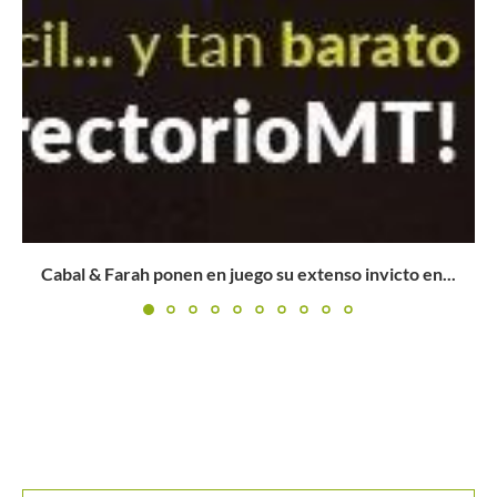
Buscar
BUSCAR
..
MANTENTE EN CONTACTO