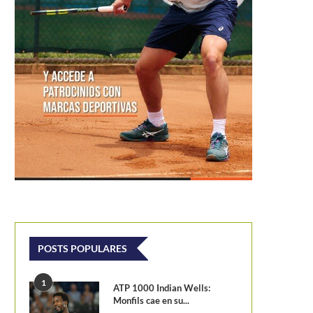
POSTS POPULARES
1
ATP 1000 Indian Wells:
Monfils cae en su...