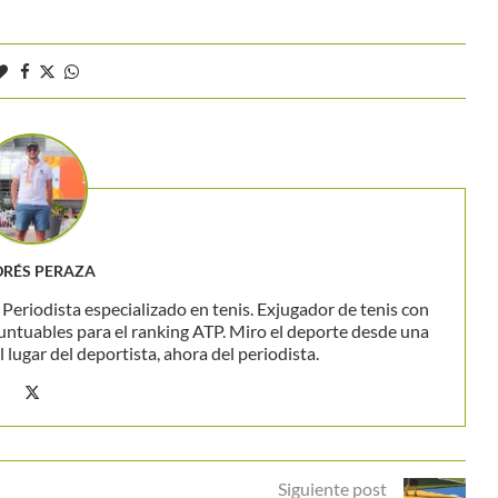
RÉS PERAZA
eriodista especializado en tenis. Exjugador de tenis con
untuables para el ranking ATP. Miro el deporte desde una
 lugar del deportista, ahora del periodista.
Siguiente post