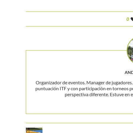
0
AND
Organizador de eventos. Manager de jugadores. P
puntuación ITF y con participación en torneos p
perspectiva diferente. Estuve en el