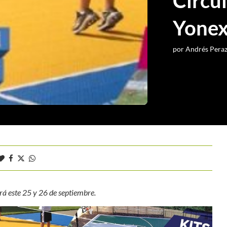
Circu
Yone
por
Andrés Pera
rá este 25 y 26 de septiembre.