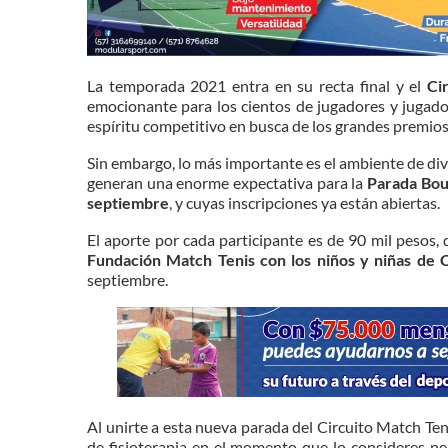
La temporada 2021 entra en su recta final y el
Ci
emocionante para los cientos de jugadores y jugad
espíritu competitivo en busca de los grandes premios
Sin embargo, lo más importante es el ambiente de div
generan una enorme expectativa para la
Parada Bo
septiembre
, y cuyas inscripciones ya están abiertas.
El aporte por cada participante es de 90 mil pesos, 
Fundación Match Tenis con los niños y niñas de 
septiembre.
Al unirte a esta nueva parada del Circuito Match Teni
de fisioterapia en el momento que lo consideres n