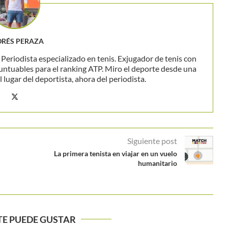
RÉS PERAZA
eriodista especializado en tenis. Exjugador de tenis con
untuables para el ranking ATP. Miro el deporte desde una
 lugar del deportista, ahora del periodista.
Siguiente post
La primera tenista en viajar en un vuelo
humanitario
TE PUEDE GUSTAR