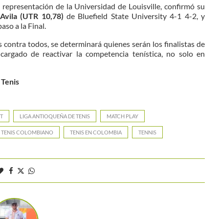
n representación de la Universidad de Louisville, confirmó su
Avila (UTR 10,78)
de Bluefield State University 4-1 4-2, y
paso a la Final.
s contra todos, se determinará quienes serán los finalistas de
cargado de reactivar la competencia tenística, no solo en
 Tenis
T
LIGA ANTIOQUEÑA DE TENIS
MATCH PLAY
TENIS COLOMBIANO
TENIS EN COLOMBIA
TENNIS