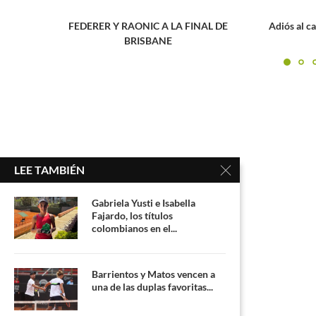
FINAL DE
Adiós al campeón más humilde
MÓ
LEE TAMBIÉN
Gabriela Yusti e Isabella
Fajardo, los títulos
colombianos en el...
Barrientos y Matos vencen a
una de las duplas favoritas...