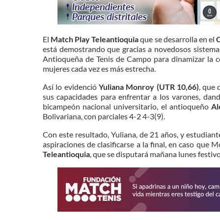
El
Match Play Teleantioquia
que se desarrolla en el
C
está demostrando que gracias a novedosos sistemas
Antioqueña de Tenis de Campo para dinamizar la c
mujeres cada vez es más estrecha.
Así lo evidenció
Yuliana Monroy (UTR 10,66)
, que 
sus capacidades para enfrentar a los varones, dando
bicampeón nacional universitario, el antioqueño
Al
Bolivariana, con parciales 4-2 4-3(9).
Con este resultado, Yuliana, de 21 años, y estudiant
aspiraciones de clasificarse a la final, en caso que 
Teleantioquia
, que se disputará mañana lunes festivo