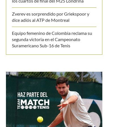
los cuartos de final del M25 Londrina
Zverev es sorprendido por Griekspoor y
dice adiós al ATP de Montreal
Equipo femenino de Colombia reclama su
segunda victoria en el Campeonato
Suramericano Sub-16 de Tenis