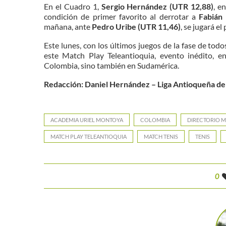
En el Cuadro 1,
Sergio Hernández (UTR 12,88)
, e
condición de primer favorito al derrotar a
Fabián 
mañana, ante
Pedro Uribe (UTR 11,46)
, se jugará el 
Este lunes, con los últimos juegos de la fase de todo
este Match Play Teleantioquia, evento inédito, en
Colombia, sino también en Sudamérica.
Redacción: Daniel Hernández – Liga Antioqueña de
ACADEMIA URIEL MONTOYA
COLOMBIA
DIRECTORIO M
MATCH PLAY TELEANTIOQUIA
MATCH TENIS
TENIS
0