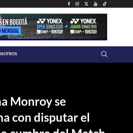
OSOTROS
na Monroy se
na con disputar el