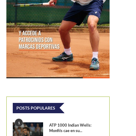
POSTS POPULARES
1
ATP 1000 Indian Wells:
Monfils cae en su...