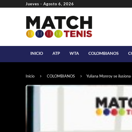
Jueves - Agosto 6, 2026
INICIO
ATP
WTA
COLOMBIANOS
C
Inicio
COLOMBIANOS
Yuliana Monroy se ilusiona