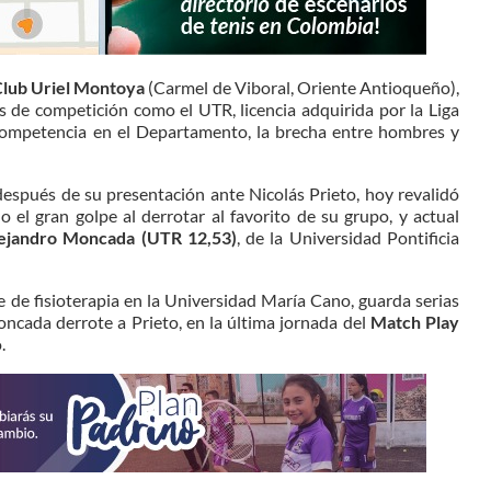
lub Uriel Montoya
(Carmel de Viboral, Oriente Antioqueño),
 de competición como el UTR, licencia adquirida por la Liga
ompetencia en el Departamento, la brecha entre hombres y
después de su presentación ante Nicolás Prieto, hoy revalidó
 el gran golpe al derrotar al favorito de su grupo, y actual
ejandro Moncada (UTR 12,53)
, de la Universidad Pontificia
e de fisioterapia en la Universidad María Cano, guarda serias
Moncada derrote a Prieto, en la última jornada del
Match Play
.