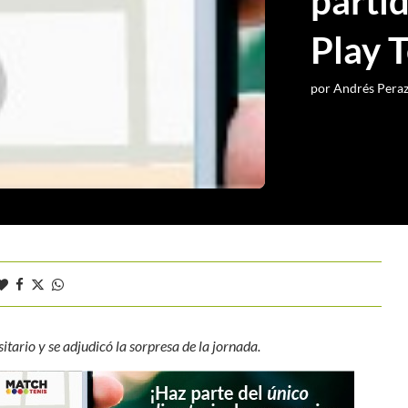
parti
Play 
por
Andrés Pera
tario y se adjudicó la sorpresa de la jornada.