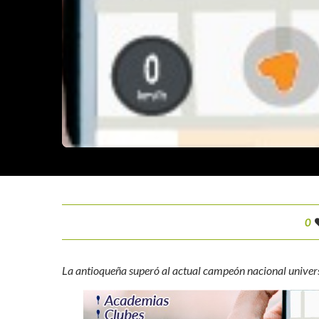
0
La antioqueña superó al actual campeón nacional universi