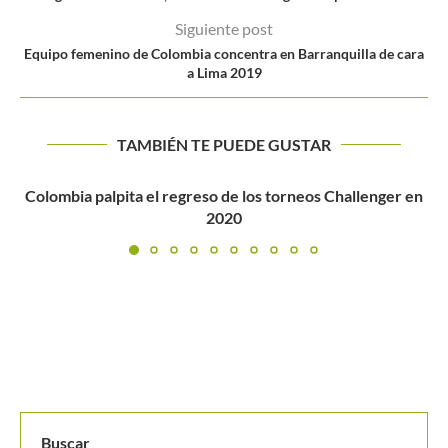
Siguiente post
Equipo femenino de Colombia concentra en Barranquilla de cara
a Lima 2019
TAMBIÉN TE PUEDE GUSTAR
lenger en
NADAL «EL OBJETIVO ES LLEGAR LO M
POSIBLE»
Buscar