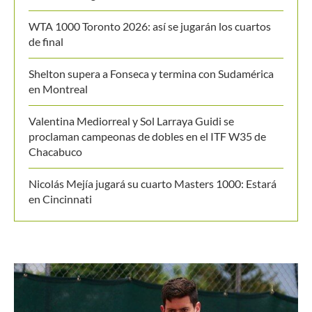
WTA 1000 Toronto 2026: así se jugarán los cuartos
de final
Shelton supera a Fonseca y termina con Sudamérica
en Montreal
Valentina Mediorreal y Sol Larraya Guidi se
proclaman campeonas de dobles en el ITF W35 de
Chacabuco
Nicolás Mejía jugará su cuarto Masters 1000: Estará
en Cincinnati