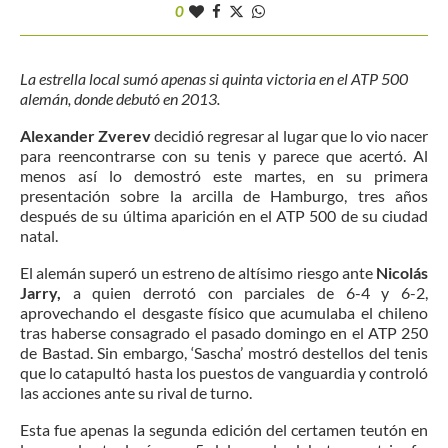
0
La estrella local sumó apenas si quinta victoria en el ATP 500
alemán, donde debutó en 2013.
Alexander Zverev
decidió regresar al lugar que lo vio nacer
para reencontrarse con su tenis y parece que acertó. Al
menos así lo demostró este martes, en su primera
presentación sobre la arcilla de Hamburgo, tres años
después de su última aparición en el ATP 500 de su ciudad
natal.
El alemán superó un estreno de altísimo riesgo ante
Nicolás
Jarry,
a quien derrotó con parciales de 6-4 y 6-2,
aprovechando el desgaste físico que acumulaba el chileno
tras haberse consagrado el pasado domingo en el ATP 250
de Bastad. Sin embargo, ‘Sascha’ mostró destellos del tenis
que lo catapultó hasta los puestos de vanguardia y controló
las acciones ante su rival de turno.
Esta fue apenas la segunda edición del certamen teutón en