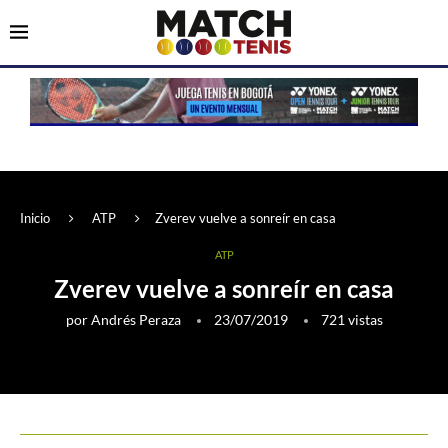
Inicio
ATP
Zverev vuelve a sonreír en casa
ATP
Zverev vuelve a sonreír en casa
por
Andrés Peraza
23/07/2019
721
vistas