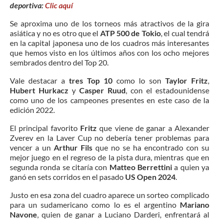
deportiva:
Clic aquí
Se aproxima uno de los torneos más atractivos de la gira
asiática y no es otro que el
ATP 500 de Tokio
, el cual tendrá
en la capital japonesa uno de los cuadros más interesantes
que hemos visto en los últimos años con los ocho mejores
sembrados dentro del Top 20.
Vale destacar a
tres Top 10
como lo son
Taylor Fritz
,
Hubert Hurkacz
y
Casper Ruud
, con el estadounidense
como uno de los campeones presentes en este caso de la
edición 2022.
El principal favorito
Fritz
que viene de ganar a Alexander
Zverev en la Laver Cup no debería tener problemas para
vencer a un
Arthur Fils
que no se ha encontrado con su
mejor juego en el regreso de la pista dura, mientras que en
segunda ronda se citaría con
Matteo Berrettini
a quien ya
ganó en sets corridos en el pasado
US Open 2024
.
Justo en esa zona del cuadro aparece un sorteo complicado
para un sudamericano como lo es el argentino
Mariano
Navone
, quien de ganar a Luciano Darderi, enfrentará al