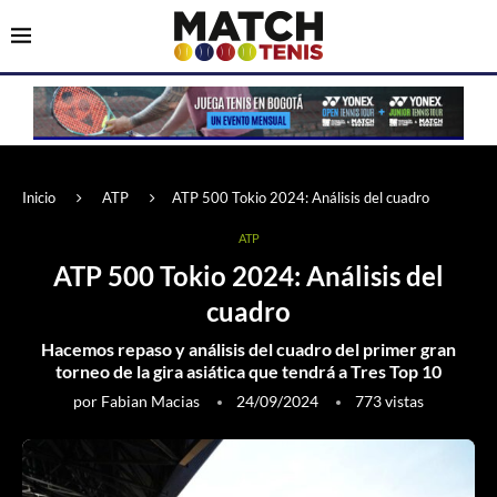
Inicio
ATP
ATP 500 Tokio 2024: Análisis del cuadro
ATP
ATP 500 Tokio 2024: Análisis del
cuadro
Hacemos repaso y análisis del cuadro del primer gran
torneo de la gira asiática que tendrá a Tres Top 10
por
Fabian Macias
24/09/2024
773
vistas