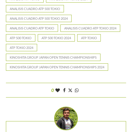
ANALISIS CUADRO ATP 500 TOKIO
ANALISIS CUADRO ATP 500 TOKIO 2024
ANALISIS CUADRO ATP TOKIO
ANALISIS CUADRO ATP TOKIO 2024
ATP 500 TOKIO
ATP 500 TOKIO 2024
ATP TOKIO
ATP TOKIO 2024
KINOSHITA GROUP JAPAN OPEN TENNIS CHAMPIONSHIPS
KINOSHITA GROUP JAPAN OPEN TENNIS CHAMPIONSHIPS 2024
0