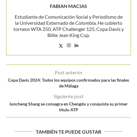
FABIAN MACIAS
Estudiante de Comunicación Social y Periodismo de
la Universidad Externado de Colombia. He cubierto
torneos WTA 250, ATP Challenger 125, Copa Davis y
Billie Jean King Cup.
Post anterior
Copa Davis 2024: Todos los equipos confirmados para las finales
de Málaga
Siguiente post
Juncheng Shang se consagra en Chengdu y conquista su primer
título ATP
TAMBIÉN TE PUEDE GUSTAR