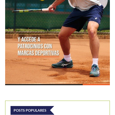
POSTS POPULARES
1
ATP 1000 Indian Wells: Monfils cae en