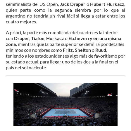
semifinalista del US Open,
Jack Draper
o
Hubert Hurkacz
,
quien parte como la segunda siembra por lo que el
argentino no tendría un rival fácil si llega a estar entre los
cuatro mejores.
A priori, la parte más complicada del cuadro es la inferior
con
Draper
,
Tiafoe
,
Hurkacz
o
Etcheverry en una misma
zona,
mientras que la parte superior se definirá por detalles
mínimos con nombres como
Fritz, Shelton
o
Ruud
,
teniendo a los estadounidenses algo más de favoritismo por
su estado actual, para llegar uno de los dos a la final en el
país del sol naciente.