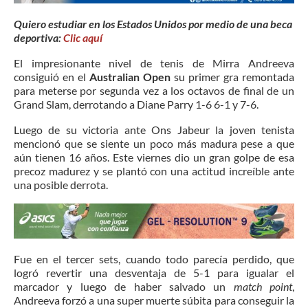
Quiero estudiar en los Estados Unidos por medio de una beca
deportiva:
Clic aquí
El impresionante nivel de tenis de Mirra Andreeva
consiguió en el
Australian Open
su primer gra remontada
para meterse por segunda vez a los octavos de final de un
Grand Slam, derrotando a Diane Parry 1-6 6-1 y 7-6.
Luego de su victoria ante Ons Jabeur la joven tenista
mencionó que se siente un poco más madura pese a que
aún tienen 16 años. Este viernes dio un gran golpe de esa
precoz madurez y se plantó con una actitud increíble ante
una posible derrota.
Fue en el tercer sets, cuando todo parecía perdido, que
logró revertir una desventaja de 5-1 para igualar el
marcador y luego de haber salvado un
match point
,
Andreeva forzó a una super muerte súbita para conseguir la