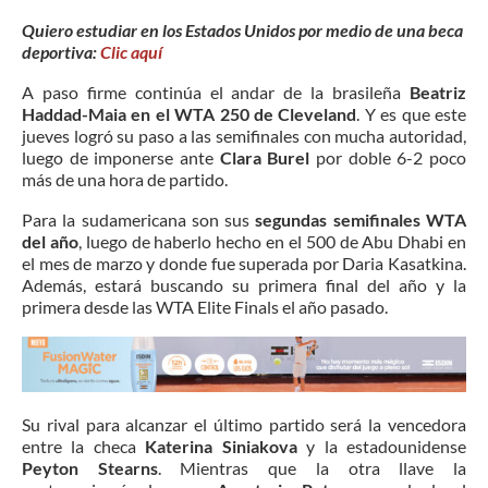
Quiero estudiar en los Estados Unidos por medio de una beca
deportiva:
Clic aquí
A paso firme continúa el andar de la brasileña
Beatriz
Haddad-Maia en el WTA 250 de Cleveland
. Y es que este
jueves logró su paso a las semifinales con mucha autoridad,
luego de imponerse ante
Clara Burel
por doble 6-2 poco
más de una hora de partido.
Para la sudamericana son sus
segundas semifinales WTA
del año
, luego de haberlo hecho en el 500 de Abu Dhabi en
el mes de marzo y donde fue superada por Daria Kasatkina.
Además, estará buscando su primera final del año y la
primera desde las WTA Elite Finals el año pasado.
Su rival para alcanzar el último partido será la vencedora
entre la checa
Katerina Siniakova
y la estadounidense
Peyton Stearns
. Mientras que la otra llave la