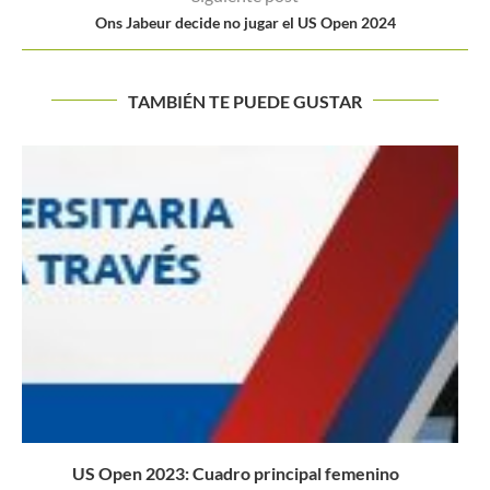
Ons Jabeur decide no jugar el US Open 2024
TAMBIÉN TE PUEDE GUSTAR
Un ingreso de última hora y un triunfo sin precedentes...