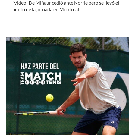
[Video] De Miñaur cedió ante Norrie pero se llevó el
punto de la jornada en Montreal