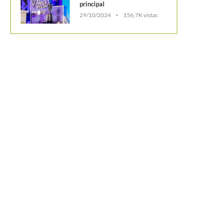
principal
29/10/2024
156,7K vistas