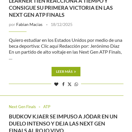
LEARNER TIEN REACCIONA A TIEMPO Y
CONSIGUE SU PRIMERA VICTORIA EN LAS
NEXT GEN ATP FINALS
por
Fabian Macias
18/12/2025
Quiero estudiar en los Estados Unidos por medio de una
beca deportiva: Clic aquí Redacción por: Jerónimo Díaz
En un partido de alto voltaje en las Next Gen ATP Finals,
…
LEER MÁS
Next Gen Finals
ATP
BUDKOV KJAER SE IMPUSO A JÓDAR EN UN
DUELO INTENSO Y DEJA LAS NEXT GEN
FINALS AL ROJO VIVO