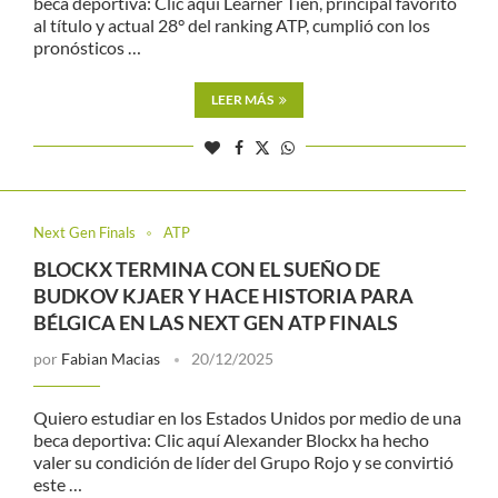
beca deportiva: Clic aquí Learner Tien, principal favorito
al título y actual 28° del ranking ATP, cumplió con los
pronósticos …
LEER MÁS
Next Gen Finals
ATP
BLOCKX TERMINA CON EL SUEÑO DE
BUDKOV KJAER Y HACE HISTORIA PARA
BÉLGICA EN LAS NEXT GEN ATP FINALS
por
Fabian Macias
20/12/2025
Quiero estudiar en los Estados Unidos por medio de una
beca deportiva: Clic aquí Alexander Blockx ha hecho
valer su condición de líder del Grupo Rojo y se convirtió
este …