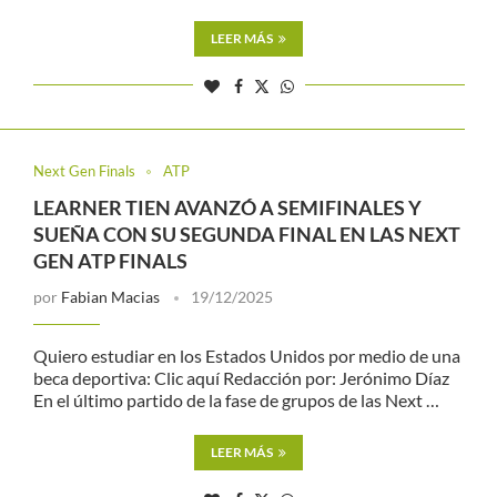
LEER MÁS
Next Gen Finals
ATP
LEARNER TIEN AVANZÓ A SEMIFINALES Y
SUEÑA CON SU SEGUNDA FINAL EN LAS NEXT
GEN ATP FINALS
por
Fabian Macias
19/12/2025
Quiero estudiar en los Estados Unidos por medio de una
beca deportiva: Clic aquí Redacción por: Jerónimo Díaz
En el último partido de la fase de grupos de las Next …
LEER MÁS