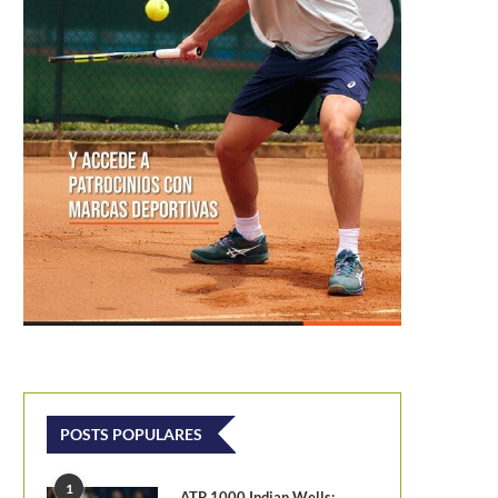
POSTS POPULARES
1
ATP 1000 Indian Wells: