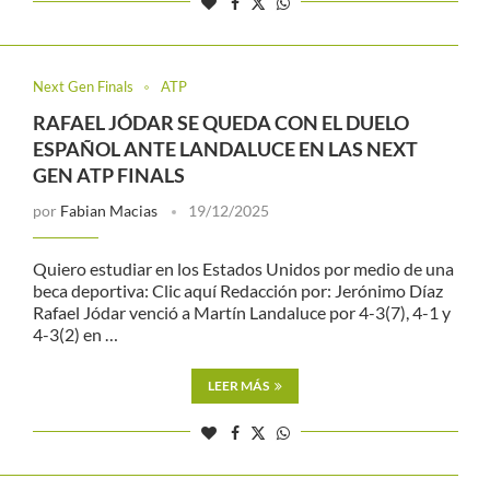
Next Gen Finals
ATP
RAFAEL JÓDAR SE QUEDA CON EL DUELO
ESPAÑOL ANTE LANDALUCE EN LAS NEXT
GEN ATP FINALS
por
Fabian Macias
19/12/2025
Quiero estudiar en los Estados Unidos por medio de una
beca deportiva: Clic aquí Redacción por: Jerónimo Díaz
Rafael Jódar venció a Martín Landaluce por 4-3(7), 4-1 y
4-3(2) en …
LEER MÁS