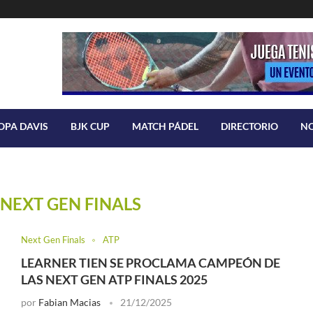
OPA DAVIS
BJK CUP
MATCH PÁDEL
DIRECTORIO
N
NEXT GEN FINALS
Next Gen Finals
ATP
LEARNER TIEN SE PROCLAMA CAMPEÓN DE
LAS NEXT GEN ATP FINALS 2025
por
Fabian Macias
21/12/2025