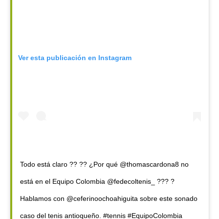
Ver esta publicación en Instagram
Todo está claro ?? ?? ¿Por qué @thomascardona8 no
está en el Equipo Colombia @fedecoltenis_ ??? ?
Hablamos con @ceferinoochoahiguita sobre este sonado
caso del tenis antioqueño. #tennis #EquipoColombia