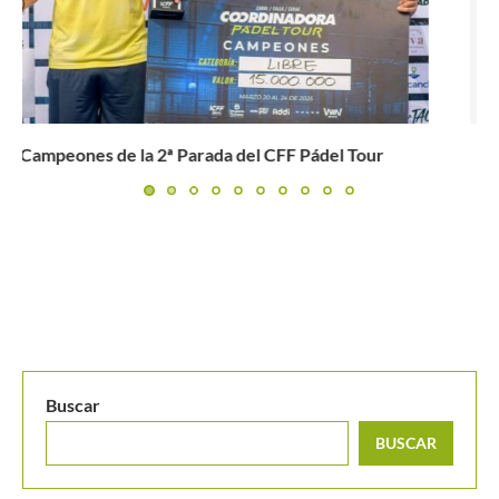
Vota por tus favoritos en los Premios Match Tenis
Buscar
BUSCAR