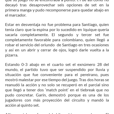
decayó tras desaprovechar seis opciones de set en la
primera manga y pudo recomponerse para quedar abajo en
el marcador.
Estar en desventaja no fue problema para Santiago, quien
tenía claro que la espina por lo sucedido en Iquique quería
sacarla completamente. El segundo y tercer set fue
completamente favorable para colombiano, quien llegó a
robar el servicio del oriundo de Santiago en tres ocasiones
y así en un abrir y cerrar de ojos, logró darle vuelta a la
pizarra.
Estando 0-3 abajo en el cuarto set el exnúmero 28 del
mundo, el partido tuvo que ser suspendido por lluvia y
situación que fue conveniente para el pereirano, pues
mostró malestar por ese tiempo del juego. Tras dos horas se
reanudó la acción y no solo se recuperó en el parcial sino
que llegó a tener dos ‘match point’ en el tiebreak que no
pudo concretar. Garín, demostró porque es una de los
jugadores con más proyección del circuito y mandó la
acción al quinto set.