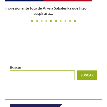
Yuliana Lizarazo corta la racha negativa del tenis
colombiano en...
Buscar
BUSCAR