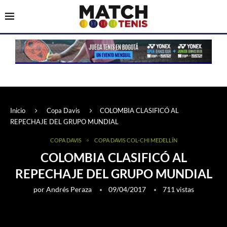
Inicio
Copa Davis
COLOMBIA CLASIFICÓ AL
REPECHAJE DEL GRUPO MUNDIAL
COPA DAVIS
COPA DAVIS COL-CHI MEDELLÍN
COLOMBIA CLASIFICÓ AL
REPECHAJE DEL GRUPO MUNDIAL
por
Andrés Peraza
09/04/2017
711
vistas