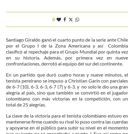
0
Santiago Giraldo ganó el cuarto punto de la serie ante Chile
por el Grupo I de la Zona Americana y así Colombia
clasificó al repechaje para el Grupo Mundial por quinta vez
en su historia. Además, por primera vez en nueve
confrontaciones, derrotó al equipo del sur del continente.
En un partido que duró cuatro horas y nueve minutos, el
tenista pereirano se impuso a Christian Garín con parciales
de 6-7 (10), 6-3, 6-3, 6-7 (7) y 6-3, y no solo le dio una gran
alegría al país, sino que también se convirtió en el jugador
colombiano con más victorias en la competición, con un
total de 25 alegrías.
La clave de la victoria para el tenista colombiano estuvo en
mantenerse firme cuando su rival lo puso contra las cuerdas
y apoyarse en el público para subir su nivel en el momento
que su juego no se encontraba a punto. l. Fue así como no