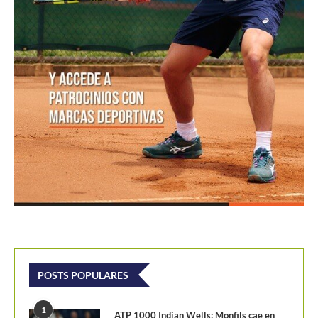
POSTS POPULARES
1
ATP 1000 Indian Wells: Monfils cae en