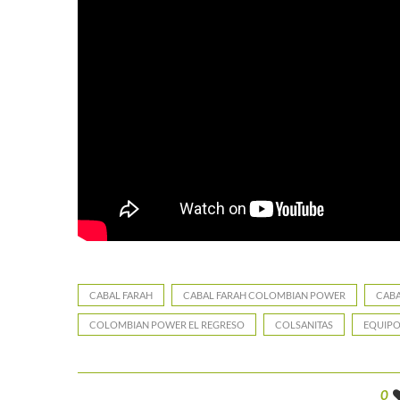
CABAL FARAH
CABAL FARAH COLOMBIAN POWER
CABA
COLOMBIAN POWER EL REGRESO
COLSANITAS
EQUIPO
0