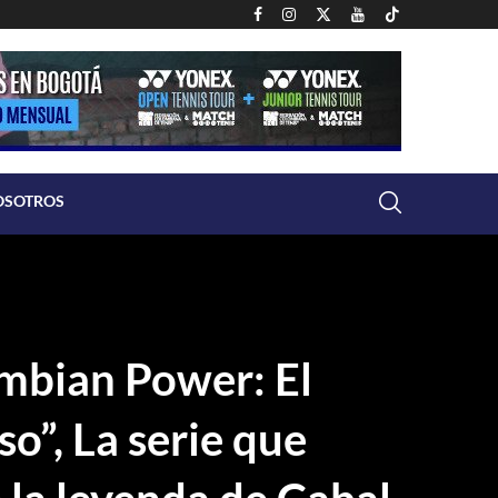
OSOTROS
mbian Power: El
o”, La serie que