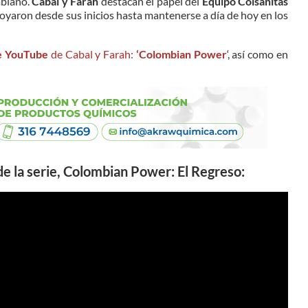
mbiano.
Cabal y Farah
destacan el papel del
Equipo Colsanitas
oyaron desde sus inicios hasta mantenerse a día de hoy en los
de YouTube
de Cabal y Farah:
‘Colombian Power
‘, así como en
de la serie, Colombian Power: El Regreso: