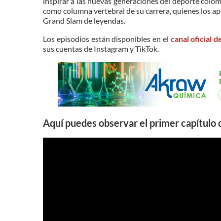
inspirar a las nuevas generaciones del deporte colo
como columna vertebral de su carrera, quienes los ap
Grand Slam de leyendas.
Los episodios están disponibles en el
canal oficial 
sus cuentas de Instagram y TikTok.
Aquí puedes observar el primer capítulo 