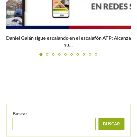
Madison Keys: “En parte, las apuestas deportivas nos dan
trabajo”
Buscar
BUSCAR