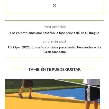
Post anterior
Los colombianos que pasaron la fase previa del M15 Ibagué
Siguiente post
US Open 2021: El sueño continúa para Leylah Fernández en la
‘Gran Manzana’
TAMBIÉN TE PUEDE GUSTAR
Serena envuelta en una polémica decisión de los
organizadores de...