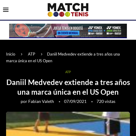
Inicio
ATP
Daniil Medvedev extiende a tres años una
marca única en el US Open
ATP
Daniil Medvedev extiende a tres años
una marca única en el US Open
por
Fabian Valeth
07/09/2021
720
vistas