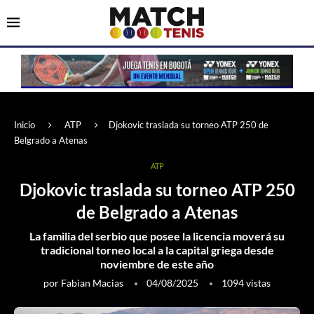
Inicio
ATP
Djokovic traslada su torneo ATP 250 de
Belgrado a Atenas
ATP
Djokovic traslada su torneo ATP 250
de Belgrado a Atenas
La familia del serbio que posee la licencia moverá su
tradicional torneo local a la capital griega desde
noviembre de este año
por
Fabian Macias
04/08/2025
1094
vistas