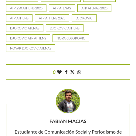
ATP 250 ATHENS 2025
ATP ATENAS
ATP ATENAS 2025
ATP ATHENS
ATP ATHENS 2025
DJOKOVIC
DJOKOVIC ATENAS
DJOKOVIC ATHENS
DJOKOVIC ATP ATHENS
NOVAK DJOKOVIC
NOVAK DJOKOVIC ATENAS
0
FABIAN MACIAS
Estudiante de Comunicación Social y Periodismo de