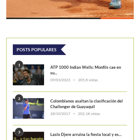
POSTS POPULARES
1
ATP 1000 Indian Wells: Monfils cae en
su...
09/03/2023
205,K vistas
2
Colombianos asaltan la clasificación del
Challenger de Guayaquil
28/10/2017
202,1K vistas
3
Laslo Djere arruina la fiesta local y es...