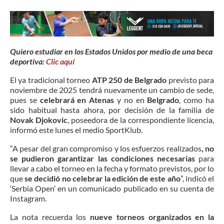
Quiero estudiar en los Estados Unidos por medio de una beca
deportiva:
Clic aquí
El ya tradicional torneo
ATP 250 de Belgrado
previsto para
noviembre de 2025 tendrá nuevamente un cambio de sede,
pues se
celebrará en Atenas
y no en
Belgrado
, como ha
sido habitual hasta ahora, por decisión de la familia de
Novak Djokovic
, poseedora de la correspondiente licencia,
informó este lunes el medio SportKlub.
“A pesar del gran compromiso y los esfuerzos realizados
, no
se pudieron garantizar las condiciones necesarias
para
llevar a cabo el torneo en la fecha y formato previstos, por lo
que
se decidió no celebrar la edición de este año
”, indicó el
‘Serbia Open’ en un comunicado publicado en su cuenta de
Instagram.
La nota recuerda los
nueve torneos organizados en la