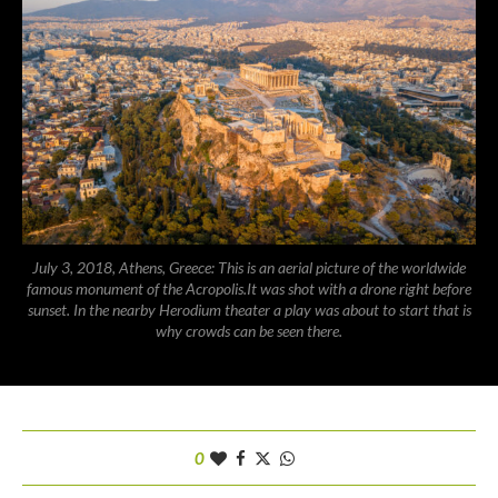
July 3, 2018, Athens, Greece: This is an aerial picture of the worldwide
famous monument of the Acropolis.It was shot with a drone right before
sunset. In the nearby Herodium theater a play was about to start that is
why crowds can be seen there.
0