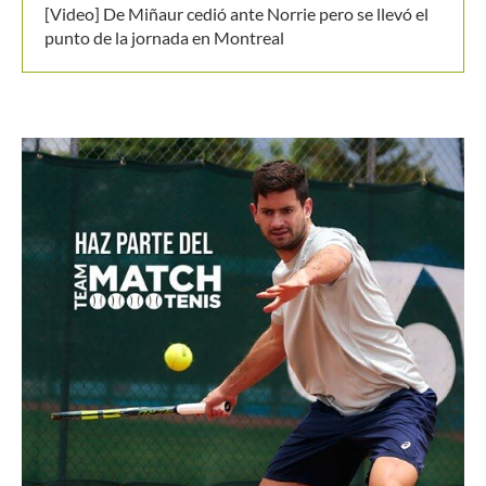
[Video] De Miñaur cedió ante Norrie pero se llevó el
punto de la jornada en Montreal