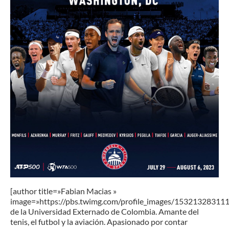
[author title=»Fabian Macias »
image=»https://pbs.twimg.com/profile_images/15321328311
de la Universidad Externado de Colombia. Amante del
tenis, el futbol y la aviación. Apasionado por contar