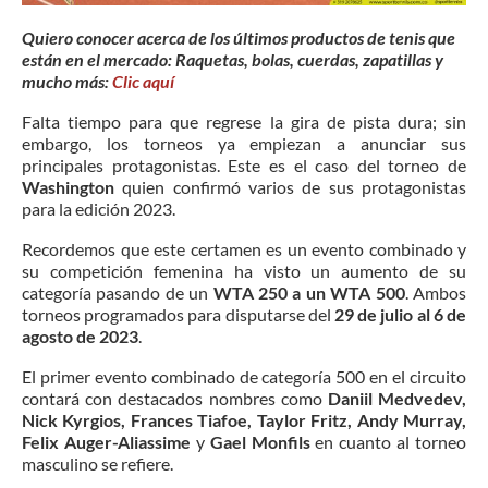
Quiero conocer acerca de los últimos productos de tenis que
están en el mercado: Raquetas, bolas, cuerdas, zapatillas y
mucho más:
Clic aquí
Falta tiempo para que regrese la gira de pista dura; sin
embargo, los torneos ya empiezan a anunciar sus
principales protagonistas. Este es el caso del torneo de
Washington
quien confirmó varios de sus protagonistas
para la edición 2023.
Recordemos que este certamen es un evento combinado y
su competición femenina ha visto un aumento de su
categoría pasando de un
WTA 250 a un WTA 500
. Ambos
torneos programados para disputarse del
29 de julio al 6 de
agosto de 2023
.
El primer evento combinado de categoría 500 en el circuito
contará con destacados nombres como
Daniil Medvedev,
Nick Kyrgios, Frances Tiafoe, Taylor Fritz, Andy Murray,
Felix Auger-Aliassime
y
Gael Monfils
en cuanto al torneo
masculino se refiere.