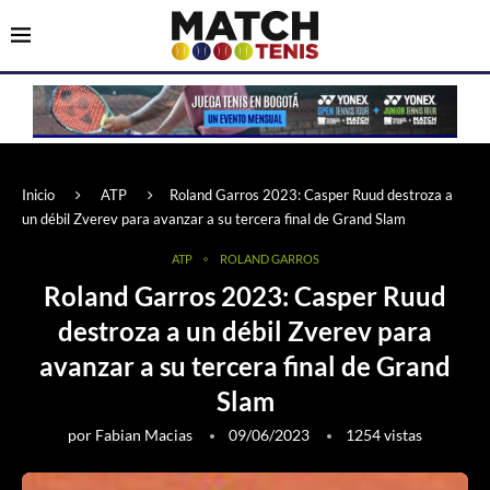
Inicio
ATP
Roland Garros 2023: Casper Ruud destroza a
un débil Zverev para avanzar a su tercera final de Grand Slam
ATP
ROLAND GARROS
Roland Garros 2023: Casper Ruud
destroza a un débil Zverev para
avanzar a su tercera final de Grand
Slam
por
Fabian Macias
09/06/2023
1254
vistas