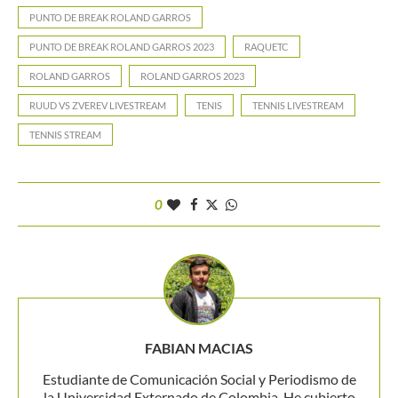
PUNTO DE BREAK ROLAND GARROS
PUNTO DE BREAK ROLAND GARROS 2023
RAQUETC
ROLAND GARROS
ROLAND GARROS 2023
RUUD VS ZVEREV LIVESTREAM
TENIS
TENNIS LIVESTREAM
TENNIS STREAM
0
FABIAN MACIAS
Estudiante de Comunicación Social y Periodismo de
la Universidad Externado de Colombia. He cubierto