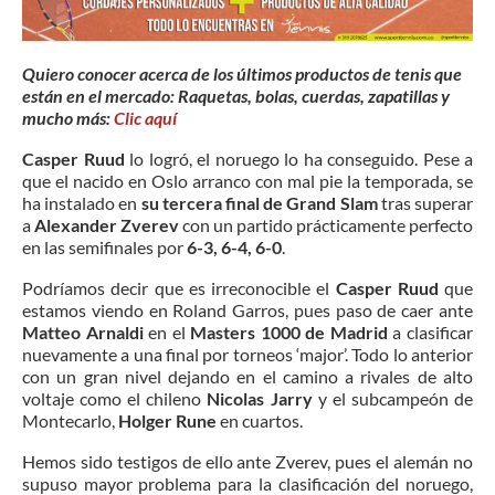
Quiero conocer acerca de los últimos productos de tenis que
están en el mercado: Raquetas, bolas, cuerdas, zapatillas y
mucho más:
Clic aquí
Casper Ruud
lo logró, el noruego lo ha conseguido. Pese a
que el nacido en Oslo arranco con mal pie la temporada, se
ha instalado en
su tercera final de Grand Slam
tras superar
a
Alexander Zverev
con un partido prácticamente perfecto
en las semifinales por
6-3, 6-4, 6-0
.
Podríamos decir que es irreconocible el
Casper Ruud
que
estamos viendo en Roland Garros, pues paso de caer ante
Matteo Arnaldi
en el
Masters 1000 de Madrid
a clasificar
nuevamente a una final por torneos ‘major’. Todo lo anterior
con un gran nivel dejando en el camino a rivales de alto
voltaje como el chileno
Nicolas Jarry
y el subcampeón de
Montecarlo,
Holger Rune
en cuartos.
Hemos sido testigos de ello ante Zverev, pues el alemán no
supuso mayor problema para la clasificación del noruego,