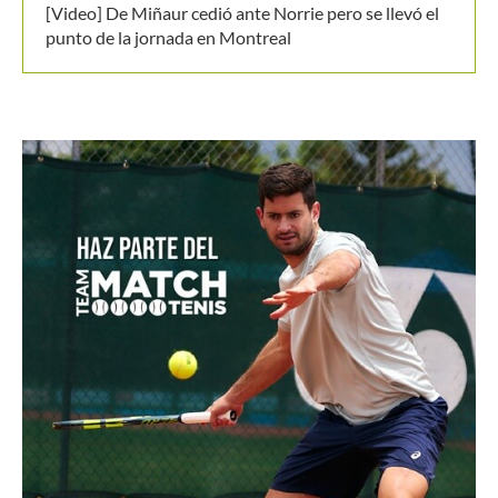
[Video] De Miñaur cedió ante Norrie pero se llevó el
punto de la jornada en Montreal