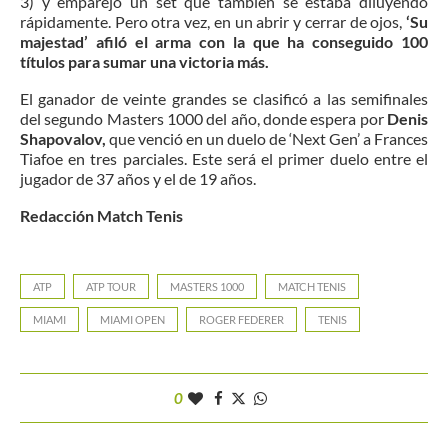
3) y emparejó un set que también se estaba diluyendo
rápidamente. Pero otra vez, en un abrir y cerrar de ojos,
‘Su
majestad’ afiló el arma con la que ha conseguido 100
títulos para sumar una victoria más.
El ganador de veinte grandes se clasificó a las semifinales
del segundo Masters 1000 del año, donde espera por
Denis
Shapovalov,
que venció en un duelo de ‘Next Gen’ a Frances
Tiafoe en tres parciales. Este será el primer duelo entre el
jugador de 37 años y el de 19 años.
Redacción Match Tenis
ATP
ATP TOUR
MASTERS 1000
MATCH TENIS
MIAMI
MIAMI OPEN
ROGER FEDERER
TENIS
0