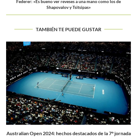
Federer: «Es bueno ver reveses a una mano como los de
Shapovalov y Tsitsipas»
TAMBIÉN TE PUEDE GUSTAR
nada
WTA 1000 Madrid 2026: los registros de Marta Kost