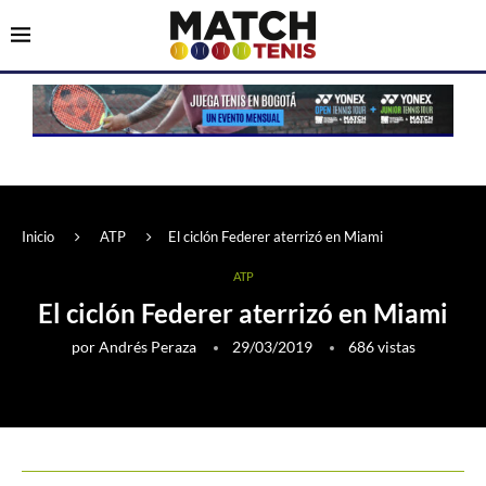
Inicio
ATP
El ciclón Federer aterrizó en Miami
ATP
El ciclón Federer aterrizó en Miami
por
Andrés Peraza
29/03/2019
686
vistas