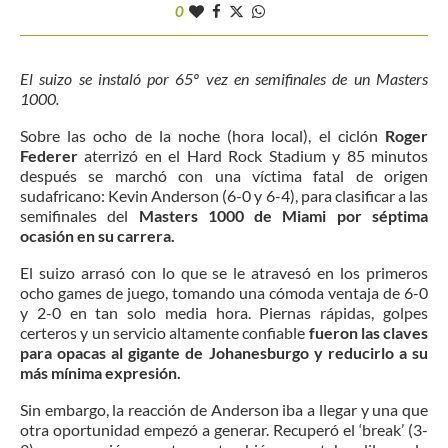
0
El suizo se instaló por 65º vez en semifinales de un Masters
1000.
Sobre las ocho de la noche (hora local), el ciclón
Roger
Federer
aterrizó en el Hard Rock Stadium y 85 minutos
después se marchó con una víctima fatal de origen
sudafricano: Kevin Anderson (6-0 y 6-4), para clasificar a las
semifinales del
Masters 1000 de Miami por séptima
ocasión en su carrera.
El suizo arrasó con lo que se le atravesó en los primeros
ocho games de juego, tomando una cómoda ventaja de 6-0
y 2-0 en tan solo media hora. Piernas rápidas, golpes
certeros y un servicio altamente confiable
fueron las claves
para opacas al gigante de Johanesburgo y reducirlo a su
más mínima expresión.
Sin embargo, la reacción de Anderson iba a llegar y una que
otra oportunidad empezó a generar. Recuperó el ‘break’ (3-