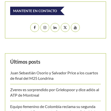
MANTENTE EN CONTACTO
Últimos posts
Juan Sebastián Osorio y Salvador Price a los cuartos
de final del M25 Londrina
Zverev es sorprendido por Griekspoor y dice adiós al
ATP de Montreal
Equipo femenino de Colombia reclama su segunda
victoria en el Campeonato Suramericano Sub-16 de