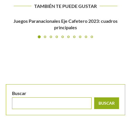
TAMBIÉN TE PUEDE GUSTAR
Thiem impone condiciones en Kitzbühel
Buscar
BUSCAR