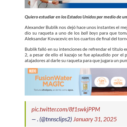
Quiero estudiar en los Estados Unidos por medio de u
Alexander Bublik nos dejó hace unos instantes el m
dio su raqueta a uno de los
ball boys
para que toma
Aleksandar Kovacevic en los cuartos de final del torn
Bublik falló en su intenciones de refrendar el título 
2, a pesar de ello el kazajo se fue aplaudido por el
atajadores al darle su raqueta para que jugara un pu
pic.twitter.com/8f1swkjPPM
— . (@tnnsclips2)
January 31, 2025