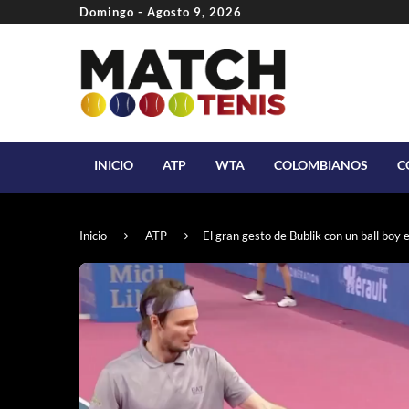
Domingo - Agosto 9, 2026
INICIO
ATP
WTA
COLOMBIANOS
C
Inicio
ATP
El gran gesto de Bublik con un ball boy 