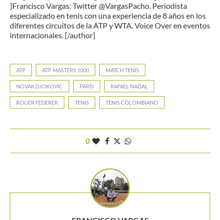
]Francisco Vargas: Twitter @VargasPacho. Periodista
especializado en tenis con una experiencia de 8 años en los
diferentes circuitos de la ATP y WTA. Voice Over en eventos
internacionales. [/author]
ATP
ATP MASTERS 1000
MATCH TENIS
NOVAK DJOKOVIC
PARÍS
RAFAEL NADAL
ROGER FEDERER
TENIS
TENIS COLOMBIANO
0