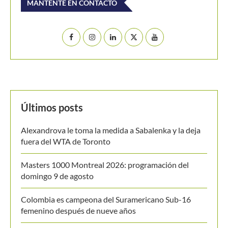
Últimos posts
Alexandrova le toma la medida a Sabalenka y la deja
fuera del WTA de Toronto
Masters 1000 Montreal 2026: programación del
domingo 9 de agosto
Colombia es campeona del Suramericano Sub-16
femenino después de nueve años
Luciana Roa conquista con tan solo 13 años su primer
título en el Circuito Mundial Junior