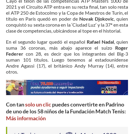
Cayó el telón de las competencias ATP Masters 1000 de
2021 y el Circuito ATP entra en su recta final, tan solo resta
el ATP 250 de Estocolmo y la Copa de Maestros de Turín, el
título en París quedó en poder de
Novak Djokovic
, quien
conquistó su sexta corona en la ‘Ciudad Luz’ y la 37ª en esta
clase de competencias, ubicándose al tope en el historial.
En el segundo lugar quedó el español
Rafael Nadal
, quien
suma 36 coronas, más abajo aparece el suizo
Roger
Federer
con 28, es decir que los integrantes del Big-3
suman 101 títulos. Luego tenemos al estadounidense
Andre Agassi (17), el británico Andy Murray (14), entre
otros.
Con tan
solo un clic
puedes convertirte en Padrino
de uno de los 58 niños de la Fundación Match Tenis:
Más información