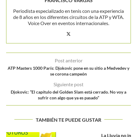
FRANCISCO VARGAS
Periodista especializado en tenis con una experiencia
de 8 años en los diferentes circuitos de la ATP y WTA.
Voice Over en eventos internacionales.
Post anterior
ATP Masters 1000 París: Djokovic pone en su sitio a Medvedev y
se corona campeón
Siguiente post
Djokovic: “El capítulo del Golden Slam está cerrado. No voy a
sufrir con algo que ya es pasado”
TAMBIÉN TE PUEDE GUSTAR
La Lluvia no impide el triunfo de Kyle Edmund en...