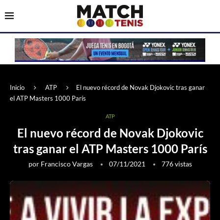
Inicio
ATP
El nuevo récord de Novak Djokovic tras ganar
el ATP Masters 1000 París
ATP
El nuevo récord de Novak Djokovic
tras ganar el ATP Masters 1000 París
por
Francisco Vargas
07/11/2021
776
vistas